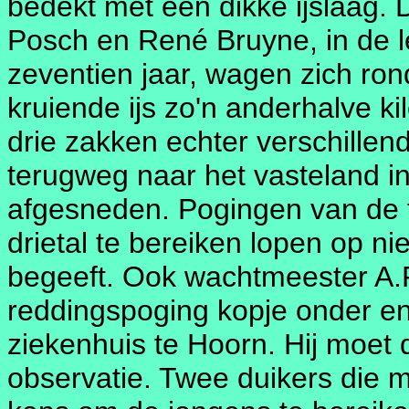
bedekt met een dikke ijslaag.
Posch en René Bruyne, in de lee
zeventien jaar, wagen zich ron
kruiende ijs zo'n anderhalve ki
drie zakken echter verschillend
terugweg naar het vasteland in
afgesneden. Pogingen van de 
drietal te bereiken lopen op nie
begeeft. Ook wachtmeester A.F.
reddingspoging kopje onder e
ziekenhuis te Hoorn. Hij moet 
observatie. Twee duikers die m