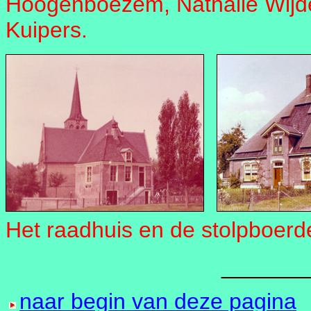
Hoogenboezem, Nathalie Wijde
Kuipers.
Het raadhuis en de stolpboerd
_______
naar begin van deze pagina