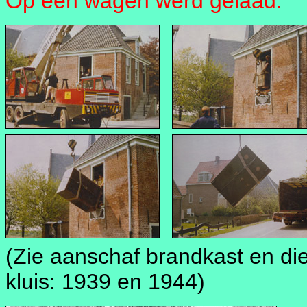
Op een wagen werd gelaad.
(Zie aanschaf brandkast en dief
kluis: 1939 en 1944)