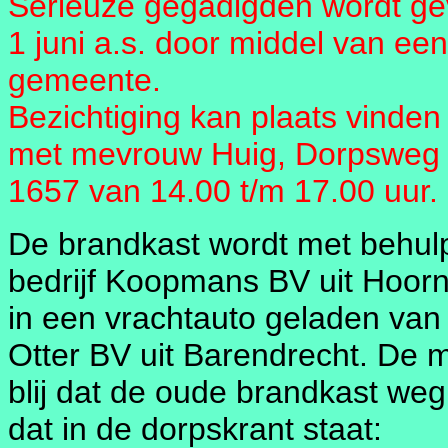
Serieuze gegadigden wordt ge
1 juni a.s. door middel van een s
gemeente.
Bezichtiging kan plaats vinden
met mevrouw Huig, Dorpsweg 6
1657 van 14.00 t/m 17.00 uur.
De brandkast wordt met behulp
bedrijf Koopmans BV uit Hoorn
in een vrachtauto geladen van 
Otter BV uit Barendrecht. De 
blij dat de oude brandkast weg
dat in de dorpskrant staat: