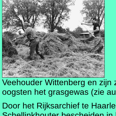
Veehouder Wittenberg en zijn 
oogsten het grasgewas (zie au
Door het Rijksarchief te Haar
Schellinkhouter bescheiden i