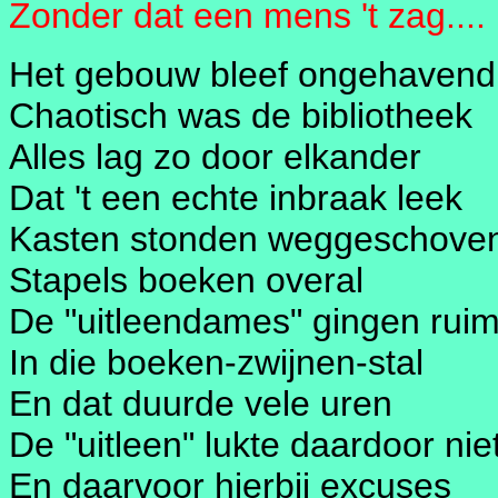
Zonder dat een mens 't zag....
Het gebouw bleef ongehavend
Chaotisch was de bibliotheek
Alles lag zo door elkander
Dat 't een echte inbraak leek
Kasten stonden weggeschove
Stapels boeken overal
De "uitleendames" gingen rui
In die boeken-zwijnen-stal
En dat duurde vele uren
De "uitleen" lukte daardoor nie
En daarvoor hierbij excuses