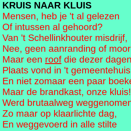
KRUIS NAAR KLUIS
Mensen, heb je 't al gelezen
Of intussen al gehoord?
Van 't Schellinkhouter misdrijf,
Nee, geen aanranding of moor
Maar een
roof
die dezer dage
Plaats vond in 't gemeentehuis
En niet zomaar een paar boek
Maar de brandkast, onze kluis!
Werd brutaalweg weggenome
Zo maar op klaarlichte dag,
En weggevoerd in alle stilte