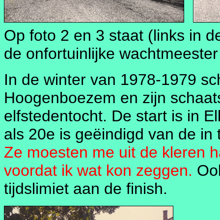
Op foto 2 en 3 staat (links in 
de onfortuinlijke wachtmeester
In de winter van 1978-1979 sc
Hoogenboezem en zijn schaats
elfstedentocht. De start is in 
als 20e is geëindigd van de in
Ze moesten me uit de kleren h
voordat ik wat kon zeggen.
Ook
tijdslimiet aan de finish.