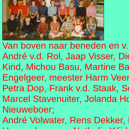
Van boven naar beneden en v.l.
André v.d. Rol, Jaap Visser, D
Kind, Michou Basu, Martine Ba
Engelgeer, meester Harm Veen
Petra Dop, Frank v.d. Staak, S
Marcel Stavenuiter, Jolanda H
Nieuweboer;
André Volwater, Rens Dekker, 