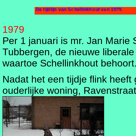
De tijdlijn van Schellinkhout va
1979
Per 1 januari is mr. Jan Marie
Tubbergen, de nieuwe liberal
waartoe Schellinkhout behoort
Nadat het een tijdje flink heef
ouderlijke woning, Ravenstraat