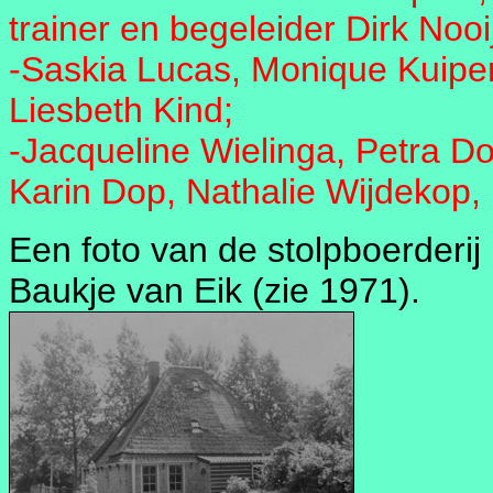
trainer en begeleider Dirk Nooi
-Saskia Lucas, Monique Kuiper
Liesbeth Kind;
-Jacqueline Wielinga, Petra Do
Karin Dop, Nathalie Wijdekop,
Een foto van de stolpboerder
Baukje van Eik (zie 1971).