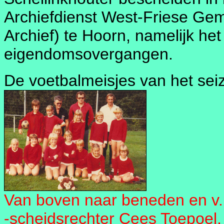
Archiefdienst West-Friese Gem
Archief) te Hoorn, namelijk het
eigendomsovergangen.
De voetbalmeisjes van het sei
Van boven naar beneden en v.l.
-scheidsrechter Cees Toepoel