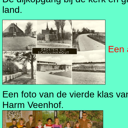
land.
Een 
Een foto van de vierde klas v
Harm Veenhof.