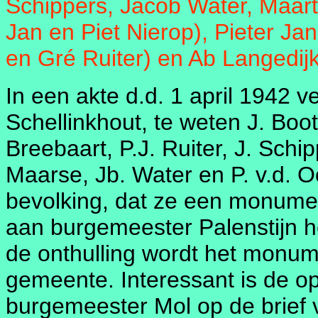
Schippers, Jacob Water, Maart
Jan en Piet Nierop), Pieter Jan
en Gré Ruiter) en Ab Langedijk
In een akte d.d. 1 april 1942 
Schellinkhout, te weten J. Boot,
Breebaart, P.J. Ruiter, J. Schip
Maarse, Jb. Water en P. v.d. 
bevolking, dat ze een monumen
aan burgemeester Palenstijn h
de onthulling wordt het monu
gemeente. Interessant is de 
burgemeester Mol op de brief v