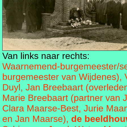
Van links naar rechts:
Waarnemend-burgemeester/secret
burgemeester van Wijdenes), V
Duyl, Jan Breebaart (overlede
Marie Breebaart (partner van J
Clara Maarse-Best, Jurie Maar
en Jan Maarse),
de beeldhou