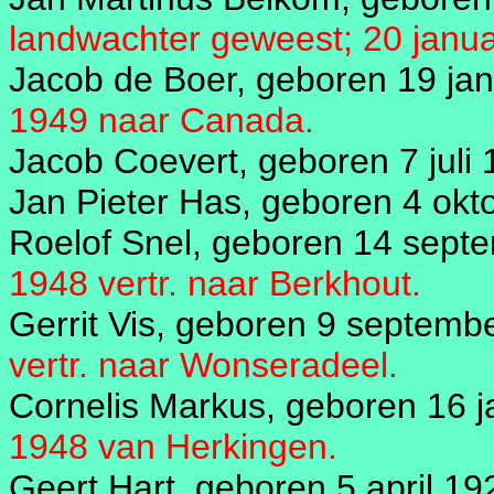
landwachter geweest; 20 janua
Jacob de Boer, geboren 19 ja
1949 naar Canada.
Jacob Coevert, geboren 7 juli
Jan Pieter Has, geboren 4 okt
Roelof Snel, geboren 14 sept
1948 vertr. naar Berkhout.
Gerrit Vis, geboren 9 septemb
vertr. naar Wonseradeel.
Cornelis Markus, geboren 16 j
1948 van Herkingen.
Geert Hart, geboren 5 april 19