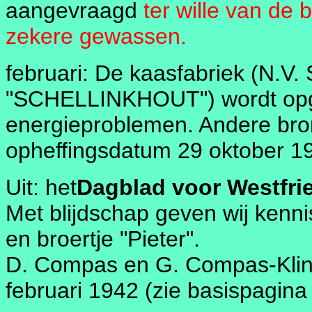
aangevraagd
ter wille van de
zekere gewassen.
februari: De kaasfabriek (N.V.
"SCHELLINKHOUT") wordt opg
energieproblemen. Andere bro
opheffingsdatum 29 oktober 19
Uit: het
Dagblad voor Westfrie
Met blijdschap geven wij kenn
en broertje "Pieter".
D. Compas en G. Compas-Klink
februari 1942 (zie basispagina