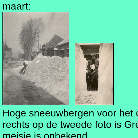
maart:
Hoge sneeuwbergen voor het c
rechts op de tweede foto is G
meisje is onbekend.