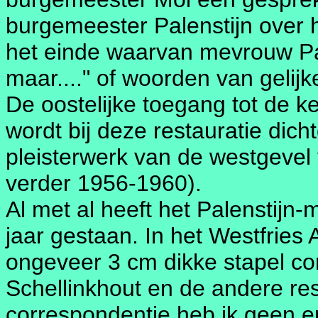
burgemeester Palenstijn over
het einde waarvan mevrouw Pal
maar...." of woorden van gelijk
De oostelijke toegang tot de k
wordt bij deze restauratie dich
pleisterwerk van de westgevel 
verder 1956-1960).
Al met al heeft het Palenstijn
jaar gestaan. In het Westfries 
ongeveer 3 cm dikke stapel c
Schellinkhout en de andere res
correspondentie heb ik geen e