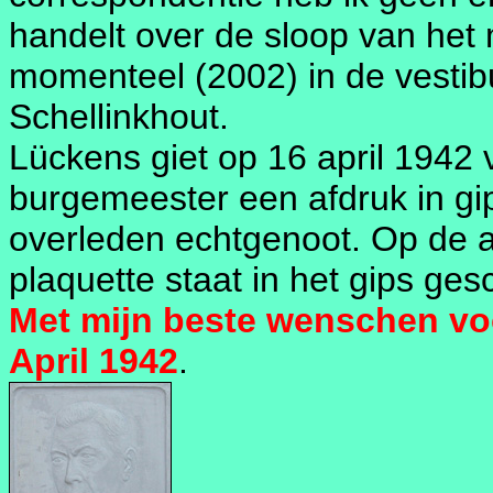
handelt over de sloop van het
momenteel (2002) in de vestib
Schellinkhout.
Lückens giet op 16 april 1942
burgemeester een afdruk in gi
overleden echtgenoot. Op de a
plaquette staat in het gips ges
Met mijn beste wenschen voo
April 1942
.