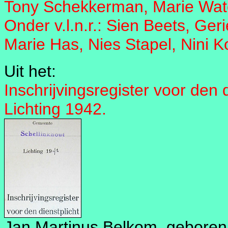
Tony Schekkerman, Marie Water
Onder v.l.n.r.: Sien Beets, Ger
Marie Has, Nies Stapel, Nini K
Uit het:
Inschrijvingsregister voor den d
Lichting 1942.
Jan Martinus Belkom, geboren