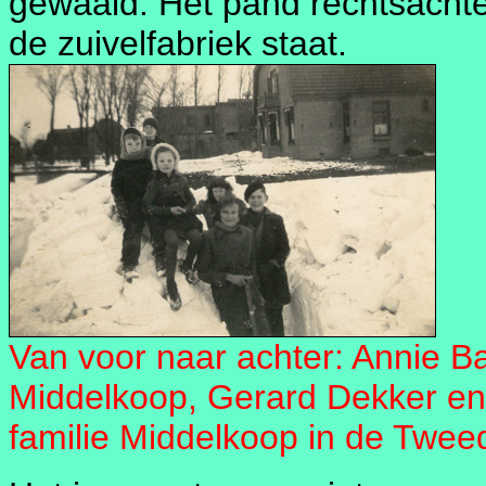
gewaaid. Het pand rechtsachte
de zuivelfabriek staat.
Van voor naar achter: Annie B
Middelkoop, Gerard Dekker en
familie Middelkoop in de Twee