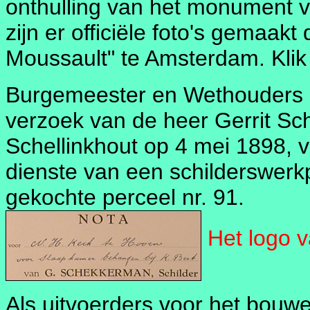
onthulling van het monument v
zijn er officiële foto's gemaak
Moussault" te Amsterdam. Kli
Burgemeester en Wethouders 
verzoek van de heer Gerrit Sc
Schellinkhout op 4 mei 1898, 
dienste van een schilderswer
gekochte perceel nr. 91.
Het logo 
Als uitvoerders voor het bou