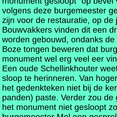
monument gesloopt "op bevel 
volgens deze burgemeester ge
zijn voor de restauratie, op de 
Bouwvakkers vinden dit een d
worden gebouwd, ondanks de 
Boze tongen beweren dat burg
monument wel erg veel eer vindt
Een oude Schellinkhouter wee
sloop te herinneren. Van hoger
het gedenkteken niet bij de k
panden) paste. Verder zou de
het monument niet gesloopt zo
burgemeester Mol een gespre