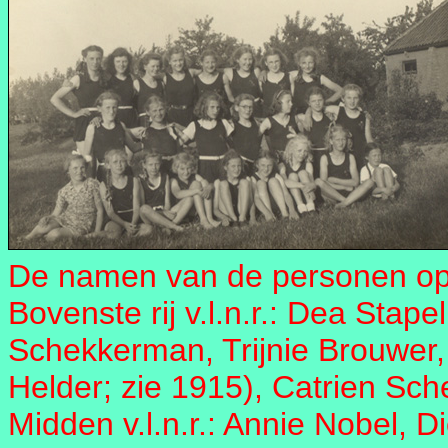
De namen van de personen op 
Bovenste rij v.l.n.r.: Dea Stap
Schekkerman, Trijnie Brouwer,
Helder; zie 1915), Catrien Sc
Midden v.l.n.r.: Annie Nobel, D