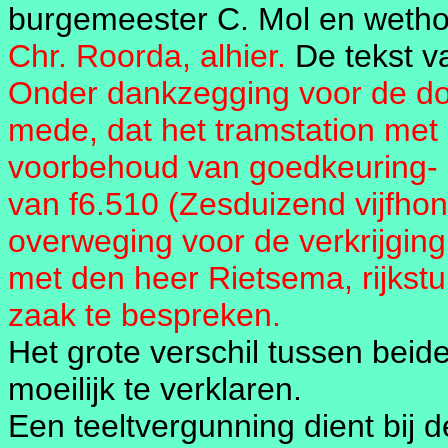
burgemeester C. Mol en wetho
Chr. Roorda, alhier.
De tekst va
Onder dankzegging voor de doo
mede, dat het tramstation met
voorbehoud van goedkeuring- 
van f6.510 (Zesduizend vijfhond
overweging voor de verkrijgin
met den heer Rietsema, rijkst
zaak te bespreken.
Het grote verschil tussen beide
moeilijk te verklaren.
Een teeltvergunning dient bij 