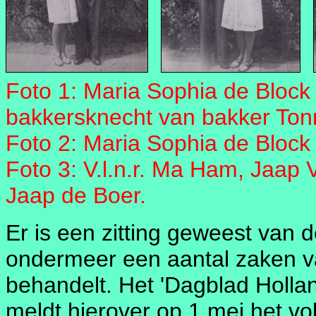
Foto 1: Maria Sophia de Block
bakkersknecht van bakker Tonn
Foto 2: Maria Sophia de Block 
Foto 3: V.l.n.r. Ma Ham, Jaap 
Jaap de Boer.
Er is een zitting geweest van 
ondermeer een aantal zaken 
behandelt. Het 'Dagblad Hollan
meldt hierover op 1 mei het vo