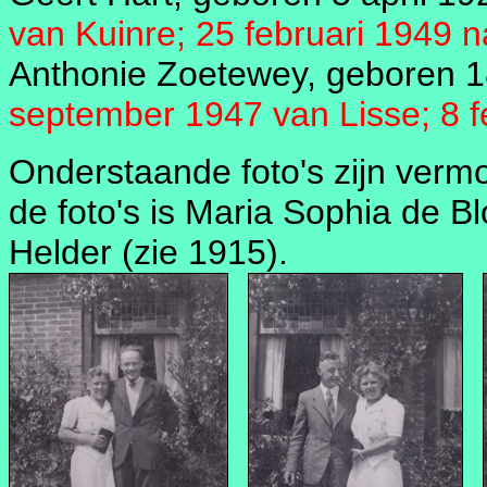
van Kuinre; 25 februari 1949 
Anthonie Zoetewey, geboren 1
september 1947 van Lisse; 8 f
Onderstaande foto's zijn vermo
de foto's is Maria Sophia de Bl
Helder (zie 1915).