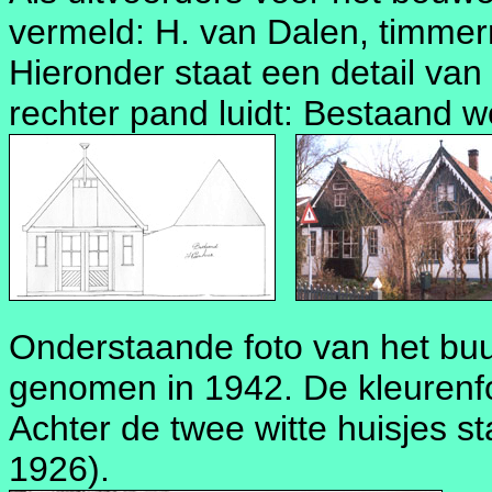
vermeld: H. van Dalen, timme
Hieronder staat een detail van
rechter pand luidt: Bestaand 
Onderstaande foto van het buu
genomen in 1942. De kleurenfot
Achter de twee witte huisjes s
1926).