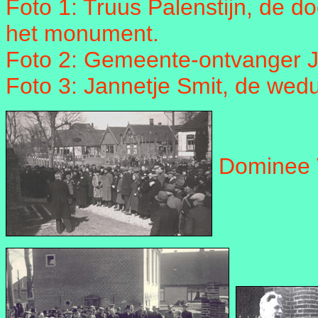
Foto 1: Truus Palenstijn, de d
het monument.
Foto 2: Gemeente-ontvanger Ja
Foto 3: Jannetje Smit, de wed
Dominee V