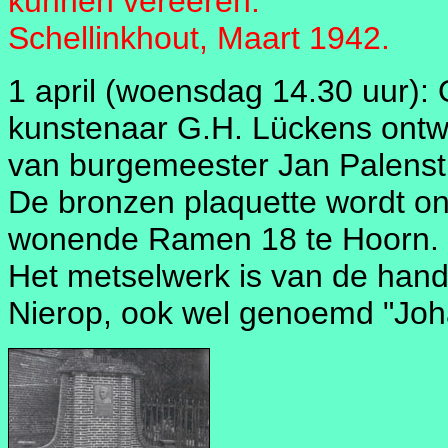
kunnen vereeren.
Schellinkhout, Maart 
1 april (woensdag 14.30 uur): 
kunstenaar G.H. Lückens ont
van burgemeester Jan Palensti
De bronzen plaquette wordt o
wonende Ramen 18 te Hoorn.
Het metselwerk is van de hand 
Nierop, ook wel genoemd "Joha