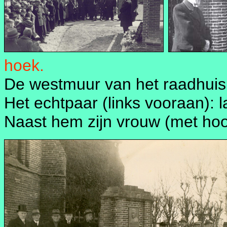
hoek.
De westmuur van het raadhuis 
Het echtpaar (links vooraan): 
Naast hem zijn vrouw (met hoo