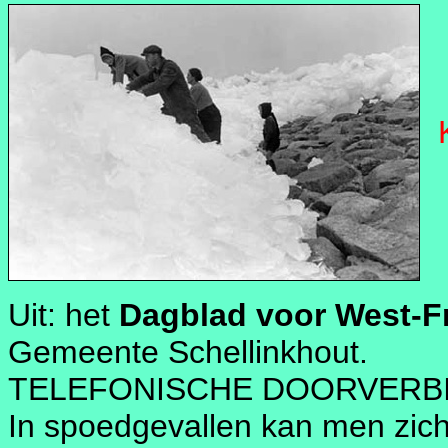
K
Uit: het
Dagblad voor West-Fr
Gemeente Schellinkhout.
TELEFONISCHE DOORVERB
In spoedgevallen kan men zich 