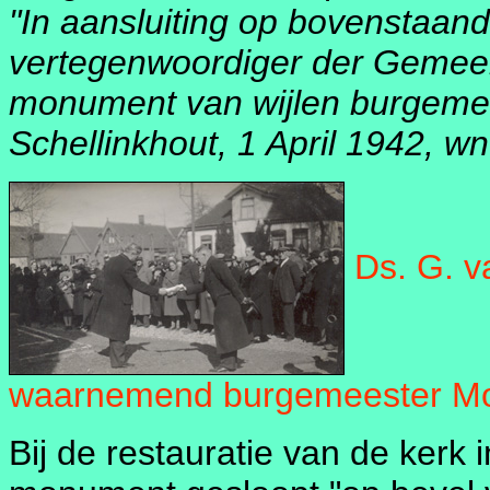
"In aansluiting op bovenstaand
vertegenwoordiger der Gemeen
monument van wijlen burgemees
Schellinkhout, 1 April 1942, w
Ds. G. v
waarnemend burgemeester Mo
Bij de restauratie van de kerk 