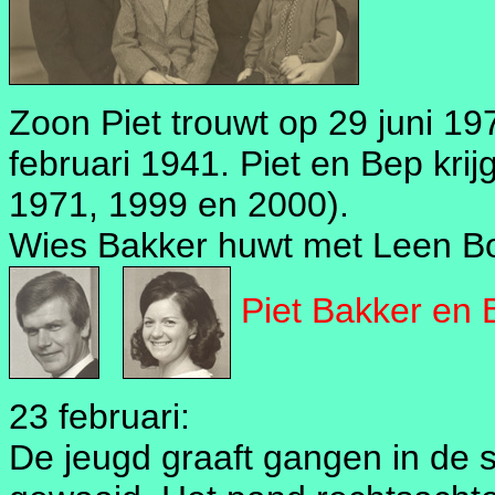
Zoon Piet trouwt op 29 juni 1
februari 1941. Piet en Bep kr
1971, 1999 en 2000).
Wies Bakker huwt met Leen Bo
Piet Bakker en 
23 februari:
De jeugd graaft gangen in de s