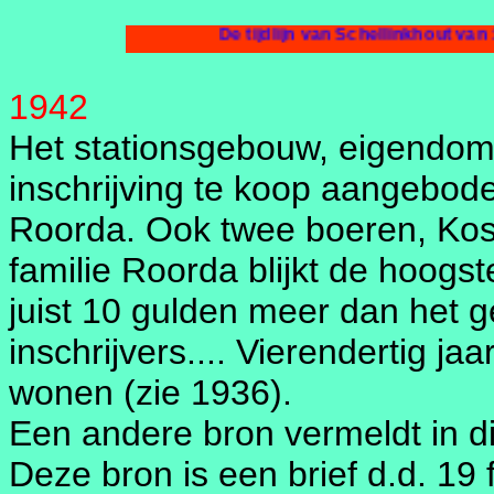
De tijdlijn van S
1942
Het stationsgebouw, eigendom
inschrijving te koop aangeboden
Roorda. Ook twee boeren, Kost
familie Roorda blijkt de hoogste
juist 10 gulden meer dan het
inschrijvers.... Vierendertig jaa
wonen (zie 1936).
Een andere bron vermeldt in d
Deze bron is een brief d.d. 1