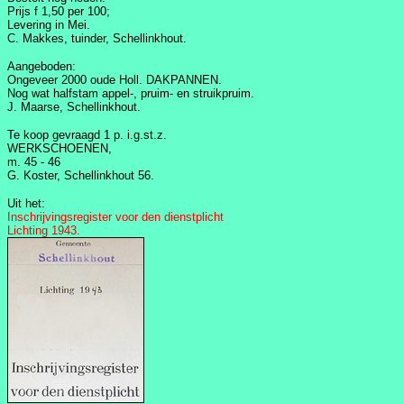
Prijs f 1,50 per 100;
Levering in Mei.
C. Makkes, tuinder, Schellinkhout.
Aangeboden:
Ongeveer 2000 oude Holl. DAKPANNEN.
Nog wat halfstam appel-, pruim- en struikpruim.
J. Maarse, Schellinkhout.
Te koop gevraagd 1 p. i.g.st.z.
WERKSCHOENEN,
m. 45 - 46
G. Koster, Schellinkhout 56.
Uit het:
Inschrijvingsregister voor den dienstplicht
Lichting 1943.