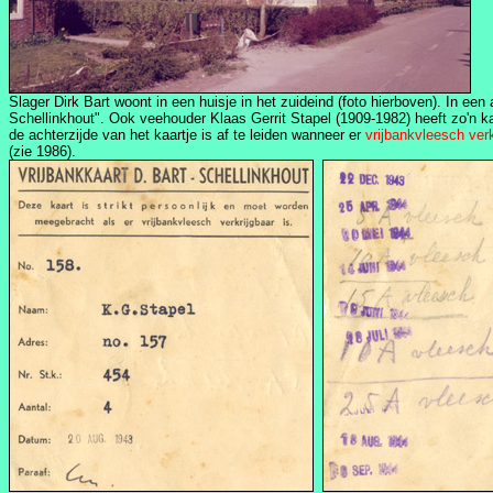
Slager Dirk Bart woont in een huisje in het zuideind (foto hierboven). In e
Schellinkhout". Ook veehouder Klaas Gerrit Stapel (1909-1982) heeft zo'n 
de achterzijde van het kaartje is af te leiden wanneer er
vrijbankvleesch verk
(zie 1986).