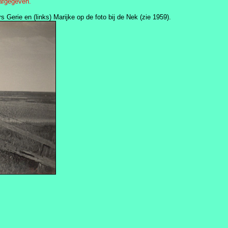
afgegeven.
Gerie en (links) Marijke op de foto bij de Nek (zie 1959).