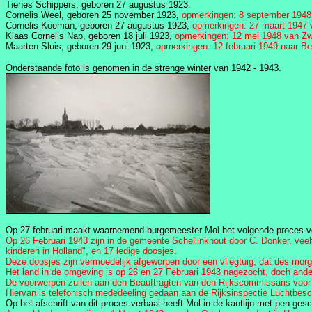
Tienes Schippers, geboren 27 augustus 1923.
Cornelis Weel, geboren 25 november 1923,
opmerkingen: 8 september 1948
Cornelis Koeman, geboren 27 augustus 1923,
opmerkingen: 27 maart 1947 v
Klaas Cornelis Nap, geboren 18 juli 1923,
opmerkingen: 12 mei 1948 van Z
Maarten Sluis, geboren 29 juni 1923,
opmerkingen: 12 februari 1949 naar Be
Onderstaande foto is genomen in de strenge winter van 1942 - 1943.
Op 27 februari maakt waarnemend burgemeester Mol het volgende proces-v
Op 26 Februari 1943 zijn in de gemeente Schellinkhout door C. Donker, veeh
kinderen in Holland", en 17 ledige doosjes.
Deze doosjes zijn vermoedelijk afgeworpen door een vliegtuig, dat des mor
Het land in de omgeving is op 26 en 27 Februari 1943 nagezocht, doch ande
De voorwerpen zullen aan den Beauftragten van den Rijkscommissaris voor d
Hiervan is telefonisch mededeeling gedaan aan de Rijksinspectie Luchtbes
Op het afschrift van dit proces-verbaal heeft Mol in de kantlijn met pen ges