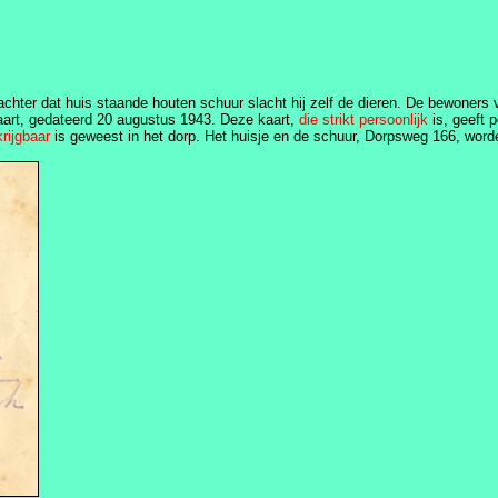
en achter dat huis staande houten schuur slacht hij zelf de dieren. De bewoner
kaart, gedateerd 20 augustus 1943. Deze kaart,
die strikt persoonlijk
is, geeft 
rijgbaar
is geweest in het dorp. Het huisje en de schuur, Dorpsweg 166, word