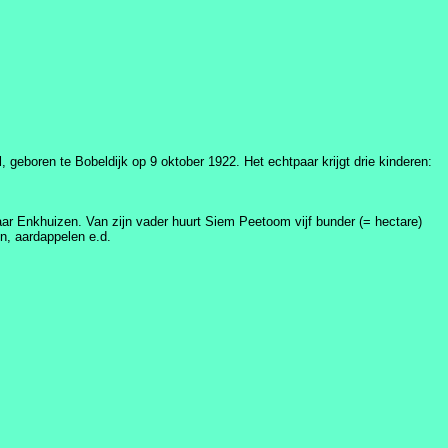
eboren te Bobeldijk op 9 oktober 1922. Het echtpaar krijgt drie kinderen:
ar Enkhuizen. Van zijn vader huurt Siem Peetoom vijf bunder (= hectare)
n, aardappelen e.d.