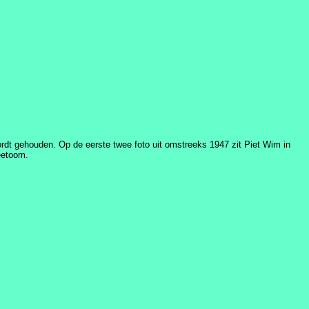
rdt gehouden. Op de eerste twee foto uit omstreeks 1947 zit Piet Wim in
eetoom.