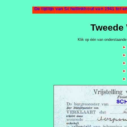
De tijdlijn van Schellinkhout van 1941 tot 
Tweede 
Klik op één van onderstaande 