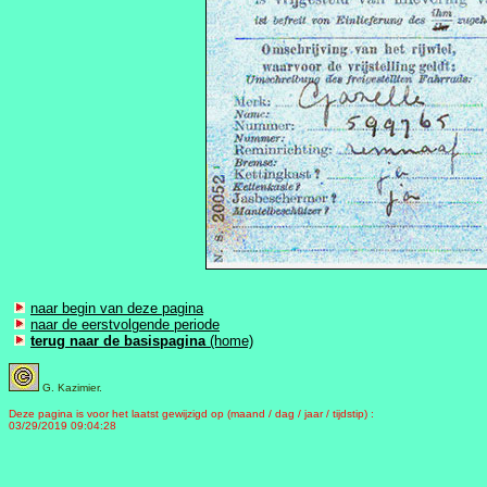
naar begin van deze pagina
naar de eerstvolgende periode
terug naar de basispagina
(home)
G. Kazimier.
Deze pagina is voor het laatst gewijzigd op (maand / dag / jaar / tijdstip) :
03/29/2019 09:04:28