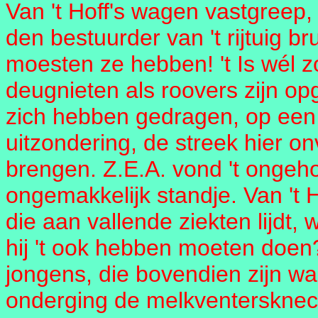
Van 't Hoff's wagen vastgreep,
den bestuurder van 't rijtuig 
moesten ze hebben! 't Is wél zo
deugnieten als roovers zijn op
zich hebben gedragen, op een 
uitzondering, de streek hier on
brengen. Z.E.A. vond 't ongeh
ongemakkelijk standje. Van 't 
die aan vallende ziekten lijdt
hij 't ook hebben moeten doen
jongens, die bovendien zijn wa
onderging de melkventersknech