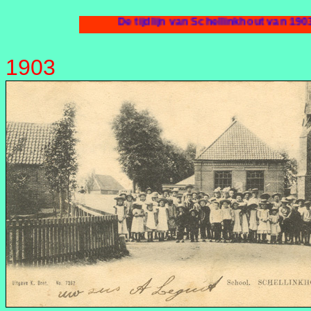
De tijdlijn van Schellinkhout van 1903.
1903