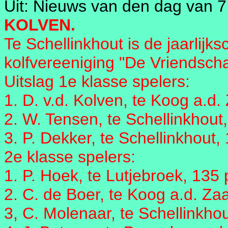
Uit: Nieuws van den dag van 7
KOLVEN.
Te Schellinkhout is de jaarlij
kolfvereeniging "De Vriendsch
Uitslag 1e klasse spelers:
1. D. v.d. Kolven, te Koog a.d
2. W. Tensen, te Schellinkhout
3. P. Dekker, te Schellinkhout,
2e klasse spelers:
1. P. Hoek, te Lutjebroek, 135
2. C. de Boer, te Koog a.d. Za
3, C. Molenaar, te Schellinkho