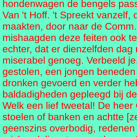
hondenwagen de bengels passe
Van 't Hoff. 't Spreekt vanzelf,
maakten, door naar de Comm. v
mishaagden deze feiten ook te
echter, dat er dienzelfden dag 
miserabel genoeg. Verbeeld je,
gestolen, een jongen beneden 
dronken gevoerd en verder hebb
baldadigheden gepleegd bij d
Welk een lief tweetal! De heer 
stoelen of banken en achtte [ze
geenszins overbodig, redene