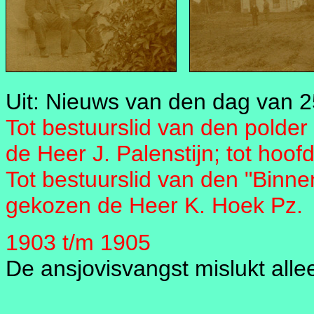
Uit: Nieuws van den dag van 
Tot bestuurslid van den polder 
de Heer J. Palenstijn; tot hoo
Tot bestuurslid van den "Binnen
gekozen de Heer K. Hoek Pz.
1903 t/m 1905
De ansjovisvangst mislukt alleen
_______