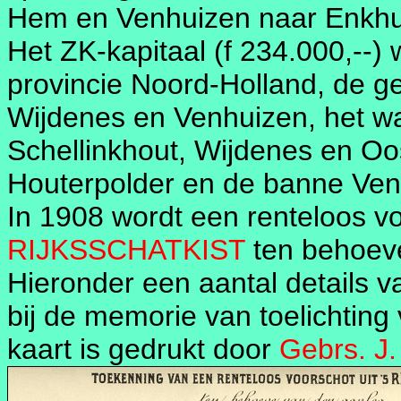
Hem en Venhuizen naar Enkhu
Het ZK-kapitaal (f 234.000,--)
provincie Noord-Holland, de g
Wijdenes en Venhuizen, het wa
Schellinkhout, Wijdenes en Oo
Houterpolder en de banne Venh
In 1908 wordt een renteloos v
RIJKSSCHATKIST
ten behoeve
Hieronder een aantal details v
bij de memorie van toelichting
kaart is gedrukt door
Gebrs. J