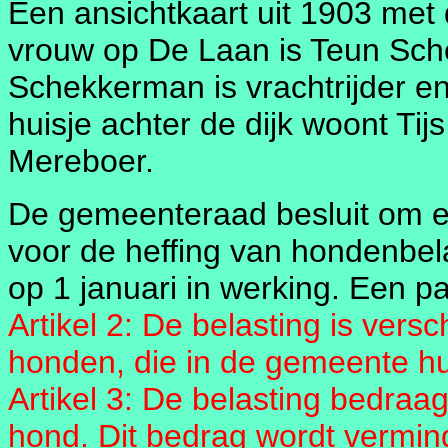
Een ansichtkaart uit 1903 met
vrouw op De Laan is Teun Sc
Schekkerman is vrachtrijder en 
huisje achter de dijk woont Tij
Mereboer.
De gemeenteraad besluit om ee
voor de heffing van hondenbel
op 1 januari in werking. Een pa
Artikel 2: De belasting is ver
honden, die in de gemeente hu
Artikel 3: De belasting bedraag
hond. Dit bedrag wordt vermind