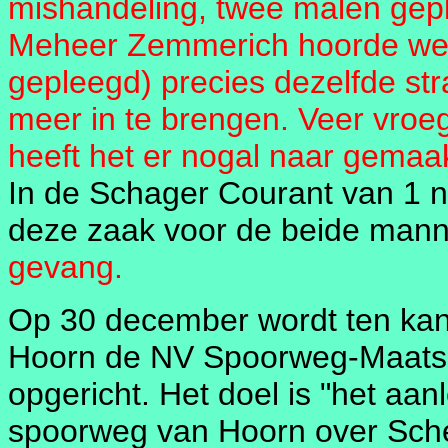
mishandeling, twee malen gep
Meheer Zemmerich hoorde weg
gepleegd) precies dezelfde str
meer in te brengen. Veer vroeg 
heeft het er nogal naar gemaak
In de Schager Courant van 1 n
deze zaak voor de beide man
gevang.
Op 30 december wordt ten kant
Hoorn de NV Spoorweg-Maatsc
opgericht. Het doel is "het aa
spoorweg van Hoorn over Schel