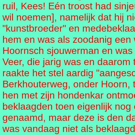
ruil, Kees! Eén troost had sinj
wil noemen], namelijk dat hij ni
"kunstbroeder" en medebeklaa
hem en was als zoodanig een w
Hoornsch sjouwerman en was op
Veer, die jarig was en daarom
raakte het stel aardig "aanges
Berkhouterweg, onder Hoorn, toe
hen met zijn hondenkar ontmoet
beklaagden toen eigenlijk nog
genaamd, maar deze is den dan
was vandaag niet als beklaagd