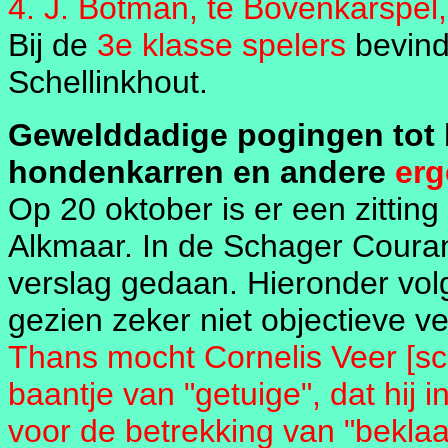
4. J. Botman, te Bovenkarspel
Bij de
3e klasse spelers
bevind
Schellinkhout.
Gewelddadige pogingen tot 
hondenkarren en andere
erg
Op 20 oktober is er een zittin
Alkmaar. In de Schager Coura
verslag gedaan. Hieronder volg
gezien zeker niet objectieve ve
Thans mocht Cornelis Veer [sch
baantje van "getuige", dat hij 
voor de betrekking van "bekla