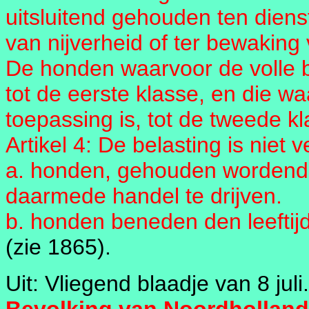
uitsluitend gehouden ten diens
van nijverheid of ter bewakin
De honden waarvoor de volle b
tot de eerste klasse, en die w
toepassing is, tot de tweede kl
Artikel 4: De belasting is niet 
a. honden, gehouden wordende
daarmede handel te drijven.
b. honden beneden den leeftij
(zie 1865).
Uit: Vliegend blaadje van 8 juli.