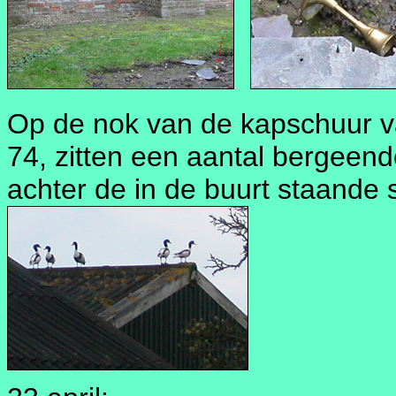
Op de nok van de kapschuur v
74, zitten een aantal bergeend
achter de in de buurt staande