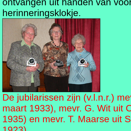
ontvangen uit handen van voo
herinneringsklokje.
De jubilarissen zijn (v.l.n.r.) 
maart 1933), mevr. G. Wit uit 
1935) en mevr. T. Maarse uit 
1923).