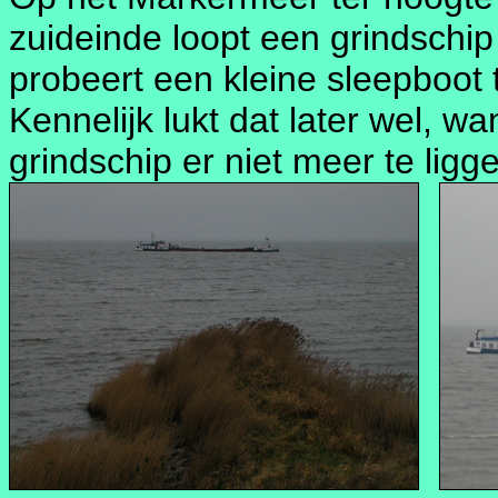
zuideinde loopt een grindschi
probeert een kleine sleepboot t
Kennelijk lukt dat later wel, wa
grindschip er niet meer te ligg