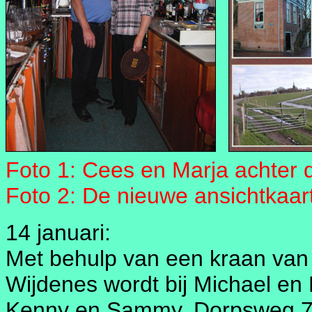
Foto 1: Cees en Marja achter d
Foto 2: De nieuwe ansichtkaart
14 januari:
Met behulp van een kraan van 
Wijdenes wordt bij Michael en
Kenny en Sammy, Dorpsweg 74