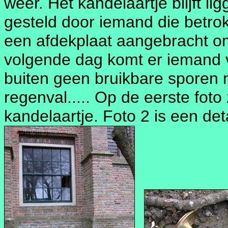
weer. Het kandelaartje blijft l
gesteld door iemand die betrok
een afdekplaat aangebracht om
volgende dag komt er iemand v
buiten geen bruikbare sporen 
regenval..... Op de eerste foto 
kandelaartje. Foto 2 is een deta