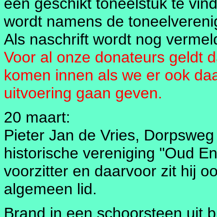
een geschikt toneelstuk te vi
wordt namens de toneelvereni
Als naschrift wordt nog vermel
Voor al onze donateurs geldt d
komen innen als we er ook daa
uitvoering gaan geven.
20 maart:
Pieter Jan de Vries, Dorpsweg 6
historische vereniging "Oud En
voorzitter en daarvoor zit hij oo
algemeen lid.
Brand in een schoorsteen uit b