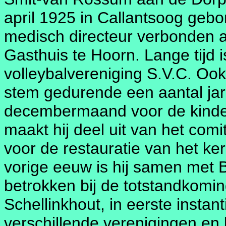
april 1925 in Callantsoog gebo
medisch directeur verbonden a
Gasthuis te Hoorn. Lange tijd i
volleybalvereniging S.V.C. Ook 
stem gedurende een aantal jare
decembermaand voor de kinder
maakt hij deel uit van het comi
voor de restauratie van het ker
vorige eeuw is hij samen met
betrokken bij de totstandkomi
Schellinkhout, in eerste insta
verschillende verenigingen en