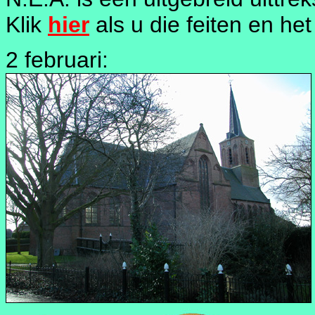
Klik
hier
als u die feiten en het 
2 februari: