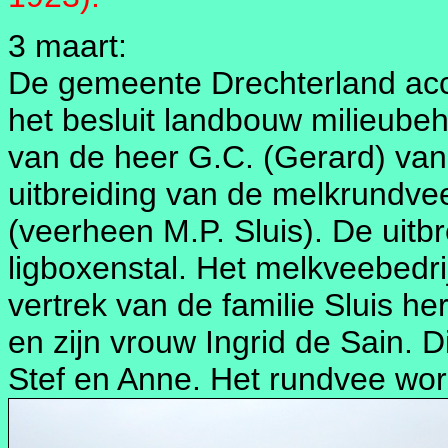
3 maart:
De gemeente Drechterland acc
het besluit landbouw milieube
van de heer G.C. (Gerard) van
uitbreiding van de melkrundv
(veerheen M.P. Sluis). De uitb
ligboxenstal. Het melkveebedri
vertrek van de familie Sluis h
en zijn vrouw Ingrid de Sain. D
Stef en Anne. Het rundvee wo