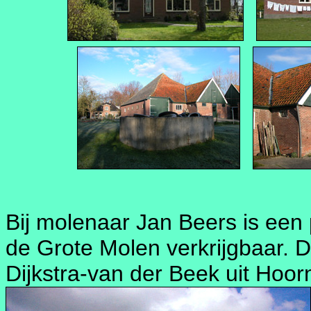
Bij molenaar Jan Beers is een
de Grote Molen verkrijgbaar. D
Dijkstra-van der Beek uit Hoor