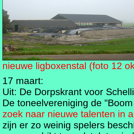
nieuwe ligboxenstal (foto 12 ok
17 maart:
Uit: De Dorpskrant voor Schell
De toneelvereniging de "Boom
zoek naar nieuwe talenten in a
zijn er zo weinig spelers besch