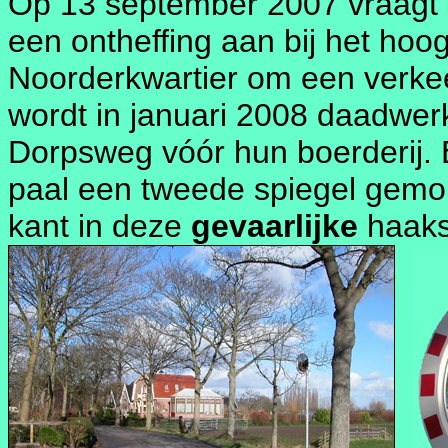
Op 13 september 2007 vraagt f
een ontheffing aan bij het h
Noorderkwartier om een verkee
wordt in januari 2008 daadwerk
Dorpsweg vóór hun boerderij. 
paal een tweede spiegel gemon
kant in deze
gevaarlijke
haaks