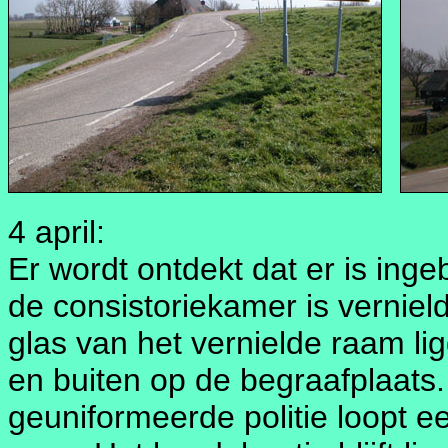
4 april:
Er wordt ontdekt dat er is ing
de consistoriekamer is verniel
glas van het vernielde raam li
en buiten op de begraafplaat
geuniformeerde politie loopt e