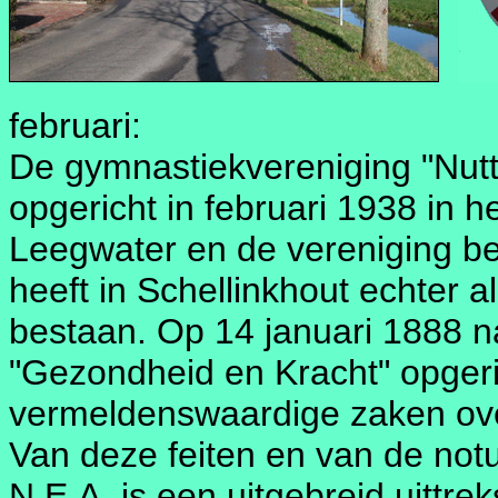
februari:
De gymnastiekvereniging "Nut
opgericht in februari 1938 in h
Leegwater en de vereniging bes
heeft in Schellinkhout echter 
bestaan. Op 14 januari 1888 n
"Gezondheid en Kracht" opgeric
vermeldenswaardige zaken ove
Van deze feiten en van de not
N.E.A. is een uitgebreid uittre