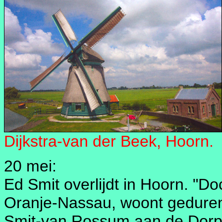
Dijkstra-van der Beek, Hoorn.
20 mei:
Ed Smit overlijdt in Hoorn. "Doc
Oranje-Nassau, woont gedurend
Smit-van Rossum aan de Dorpsw