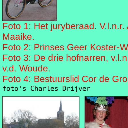
Foto 1: Het juryberaad. V.l.n.
Maaike.
Foto 2: Prinses Geer Koster-W
Foto 3: De drie hofnarren, v.l.
v.d. Woude.
Foto 4: Bestuurslid Cor de Gro
foto's Charles Drijver