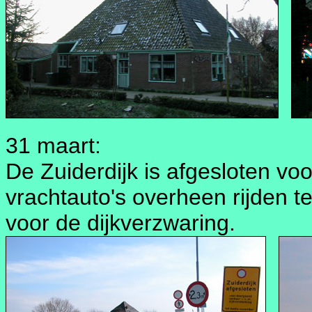
31 maart:
De Zuiderdijk is afgesloten voo
vrachtauto's overheen rijden
voor de dijkverzwaring.