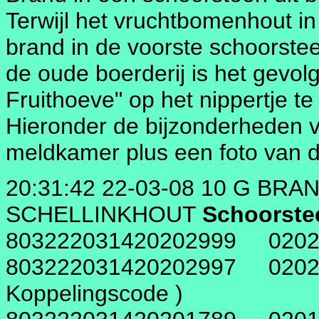
Terwijl het vruchtbomenhout in 
brand in de voorste schoorste
de oude boerderij is het gevo
Fruithoeve" op het nippertje te
Hieronder de bijzonderheden v
meldkamer plus een foto van d
20:31:42 22-03-08 10 G BRAN
SCHELLINKHOUT
Schoorste
803222031420202999 020299
803222031420202997 0202
Koppelingscode )