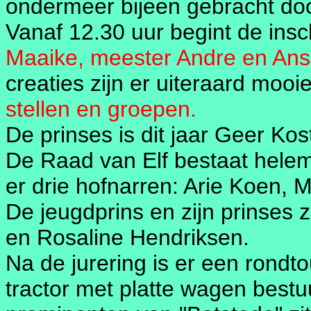
ondermeer bijeen gebracht doo
Vanaf 12.30 uur begint de insch
Maaike, meester Andre en Ans
creaties zijn er uiteraard mooi
stellen en groepen.
De prinses is dit jaar Geer Kos
De Raad van Elf bestaat helema
er drie hofnarren: Arie Koen, 
De jeugdprins en zijn prinses z
en Rosaline Hendriksen.
Na de jurering is er een rondt
tractor met platte wagen bestu