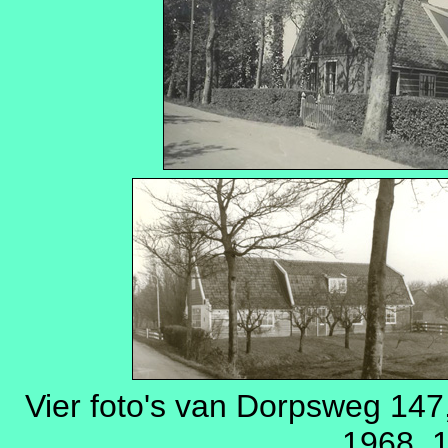
Vier foto's van Dorpsweg 147,
1968, 