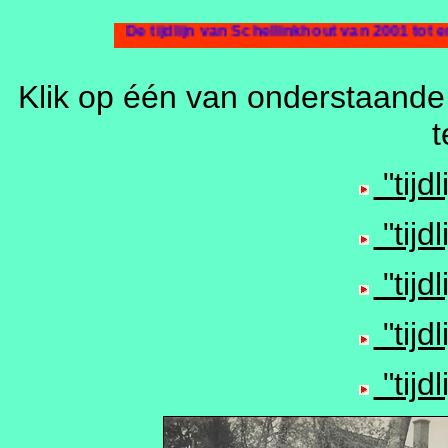
De tijdlijn van Schellinkhout van 2001 tot 
Klik op één van onderstaande
t
"tijd
"tijd
"tijd
"tijd
"tijd