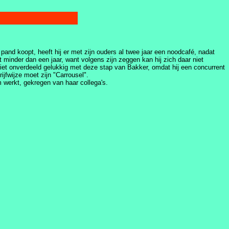
pand koopt, heeft hij er met zijn ouders al twee jaar een noodcafé, nadat
t minder dan een jaar, want volgens zijn zeggen kan hij zich daar niet
iet onverdeeld gelukkig met deze stap van Bakker, omdat hij een concurrent
jfwijze moet zijn "Carrousel".
m werkt, gekregen van haar collega's.