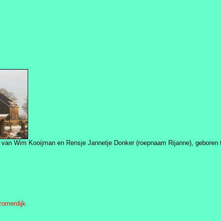
 van Wim Kooijman en Rensje Jannetje Donker (roepnaam Rijanne), geboren te
omerdijk.