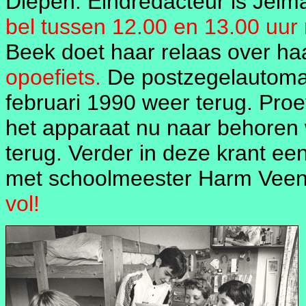
Diepen. Eindredacteur is Jelm
bel tussen 12.00 en 13.00 uur
Beek doet haar relaas over ha
opoefiets.
De postzegelautomaa
februari 1990 weer terug. Proe
het apparaat nu naar behoren 
terug. Verder in deze krant ee
met schoolmeester Harm Vee
vol!