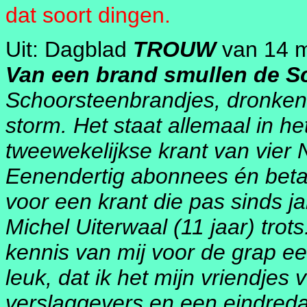
dat soort dingen.
Uit: Dagblad
TROUW
van 14 m
Van een brand smullen de Sc
Schoorsteenbrandjes, dronken
storm. Het staat allemaal in he
tweewekelijkse krant van vier
Eenendertig abonnees én betaal
voor een krant die pas sinds j
Michel Uiterwaal (11 jaar) trot
kennis van mij voor de grap ee
leuk, dat ik het mijn vriendje
verslaggevers en een eindred