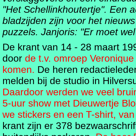
"Het Schellinkhoutertje". Een 
bladzijden zijn voor het nieuw
puzzels. Janjoris: "Er moet wel
De krant van 14 - 28 maart 19
door
de t.v. omroep Veroniqu
komen.
De heren redactieleden
melden bij de studio in Hilver
Daardoor werden we veel bruin
5-uur show met Dieuwertje Blo
we stickers en een T-shirt, van
krant zijn er 378 bezwaarschr