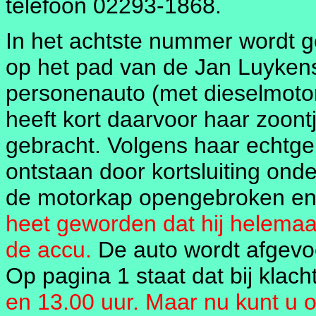
telefoon 02293-1868.
In het achtste nummer wordt 
op het pad van de Jan Luykensc
personenauto (met dieselmotor
heeft kort daarvoor haar zoont
gebracht. Volgens haar echtge
ontstaan door kortsluiting on
de motorkap opengebroken en
heet geworden dat hij helemaa
de accu.
De auto wordt afgevoe
Op pagina 1 staat dat bij kla
en 13.00 uur. Maar nu kunt u o