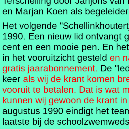
Terschelling door Janjoris van
en Marjan Koen als begeleide
Het volgende "Schellinkhoutertj
1990. Een nieuw lid ontvangt g
cent en een mooie pen. En het
in het vooruitzicht gesteld
en n
gratis jaarabonnement.
De "led
keer
als wij de krant komen br
vooruit te betalen. Dat is wat 
kunnen wij gewoon de krant in
augustus 1990 eindigt het tea
laatste bij de schoolzwemweds