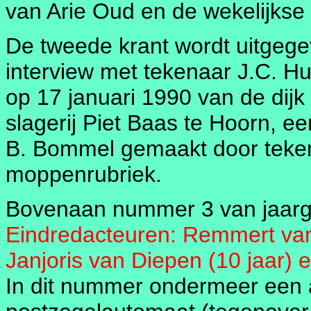
van Arie Oud en de wekelijkse 
De tweede krant wordt uitgege
interview met tekenaar J.C. Hu
op 17 januari 1990 van de dijk
slagerij Piet Baas te Hoorn, e
B. Bommel gemaakt door teken
moppenrubriek.
Bovenaan nummer 3 van jaarg
Eindredacteuren: Remmert van
Janjoris van Diepen (10 jaar) 
In dit nummer ondermeer een 