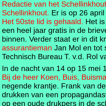
Redactie van het Schellinkho
Schellinkhout.
Er is op 26 apri
Het 50ste lid is gehaald.
Het is 
een heel jaar gratis in de brie
binnen. Verder staat er in dit 
assurantieman
Jan Mol en tot 
Technisch Bureau T. v.d. Rol 
In de nacht van 14 op 15 mei 1
Bij de heer Koen, Buis, Buisma
negende krantje. Frank van de
drukken van een propagandasti
op een oude drukpers in de sc