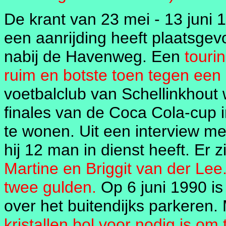
De krant van 23 mei - 13 juni 
een aanrijding heeft plaatsge
nabij de Havenweg. Een
touri
ruim en botste toen tegen een
voetbalclub van Schellinkhout
finales van de Coca Cola-cup i
te wonen. Uit een interview me
hij 12 man in dienst heeft. Er 
Martine en Briggit van der Le
twee gulden.
Op 6 juni 1990 is 
over het buitendijks parkeren
kristallen bol voor nodig is om