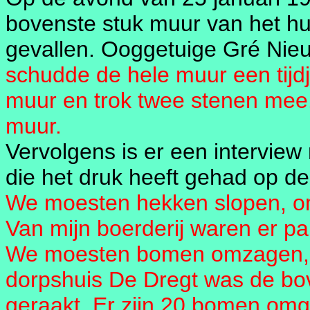
bovenste stuk muur van het hu
gevallen. Ooggetuige Gré Nie
schudde de hele muur een tijd
muur en trok twee stenen mee.
muur.
Vervolgens is er een intervie
die het druk heeft gehad op d
We moesten hekken slopen, om
Van mijn boerderij waren er pa
We moesten bomen omzagen, an
dorpshuis De Dregt was de bo
geraakt. Er zijn 20 bomen om