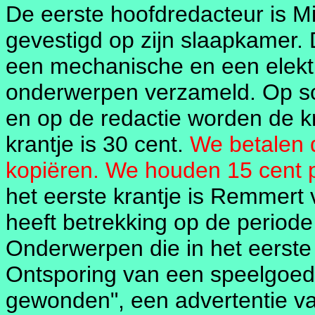
De eerste hoofdredacteur is Mi
gevestigd op zijn slaapkamer. 
een mechanische en een elektr
onderwerpen verzameld. Op sc
en op de redactie worden de kr
krantje is 30 cent.
We betalen d
kopiëren. We houden 15 cent p
het eerste krantje is Remmert
heeft betrekking op de periode
Onderwerpen die in het eerst
Ontsporing van een speelgoed
gewonden", een advertentie van