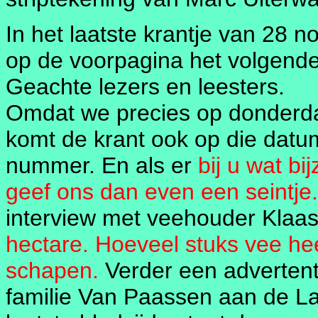
In het laatste krantje van 28
op de voorpagina het volgende
Geachte lezers en leesters.
Omdat we precies op donderda
komt de krant ook op die datum 
nummer. En als er
bij u wat bi
geef ons dan even een seintje.
interview met veehouder Klaa
hectare. Hoeveel stuks vee he
schapen.
Verder een advertent
familie Van Paassen aan de L