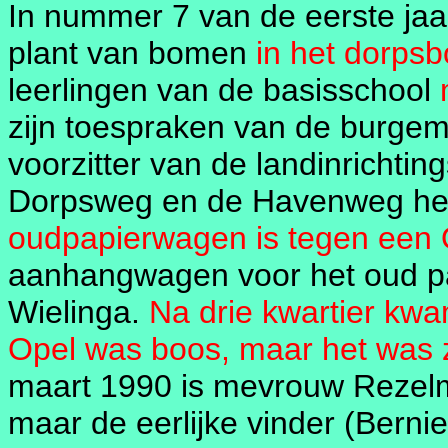
In nummer 7 van de eerste jaa
plant van bomen
in het dorpsb
leerlingen van de basisschool
zijn toespraken van de burgem
voorzitter van de landinrichti
Dorpsweg en de Havenweg hee
oudpapierwagen is tegen een 
aanhangwagen voor het oud pa
Wielinga.
Na drie kwartier kwa
Opel was boos, maar het was z
maart 1990 is mevrouw Rezel
maar de eerlijke vinder (Bernie