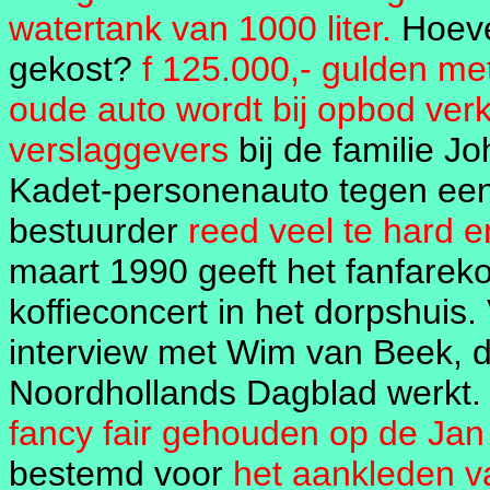
watertank van 1000 liter.
Hoeve
gekost?
f 125.000,- gulden me
oude auto wordt bij opbod verk
verslaggevers
bij de familie 
Kadet-personenauto tegen een
bestuurder
reed veel te hard e
maart 1990 geeft het fanfare
koffieconcert in het dorpshuis.
interview met Wim van Beek, di
Noordhollands Dagblad werkt
fancy fair gehouden op de Jan
bestemd voor
het aankleden v