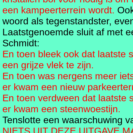
een kampeerterrein wordt.
Ook
woord als tegenstandster, ev
Laatstgenoemde sluit af met e
Schmidt:
En toen bleek ook dat laatste 
een grijze vlek te zijn.
En toen was nergens meer iet
er kwam een nieuw parkeerterr
En toen verdween dat laatste 
er kwam een steenwoestijn.
Tenslotte een waarschuwing va
NIETS UIT DEZE UITGAVE