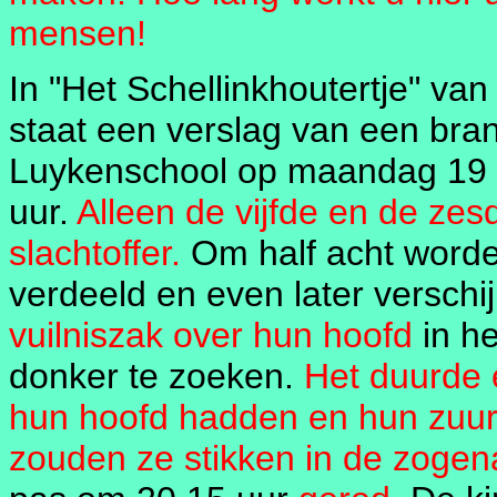
mensen!
In "Het Schellinkhoutertje" v
staat een verslag van een bra
Luykenschool op maandag 19 
uur.
Alleen de vijfde en de ze
slachtoffer.
Om half acht worde
verdeeld en even later versch
vuilniszak over hun hoofd
in he
donker te zoeken.
Het duurde 
hun hoofd hadden en hun zuurs
zouden ze stikken in de zoge