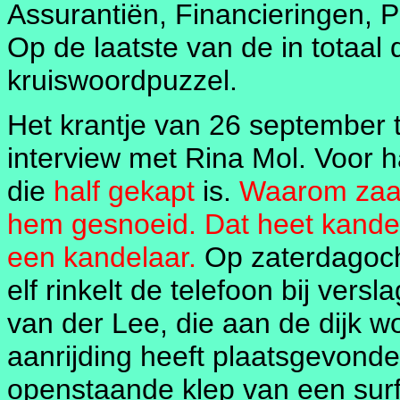
Assurantiën, Financieringen, 
Op de laatste van de in totaal
kruiswoordpuzzel.
Het krantje van 26 september 
interview met Rina Mol. Voor h
die
half gekapt
is.
Waarom zaag
hem gesnoeid. Dat heet kandelar
een kandelaar.
Op zaterdagoch
elf rinkelt de telefoon bij ve
van der Lee, die aan de dijk w
aanrijding heeft plaatsgevonde
openstaande klep van een surfk