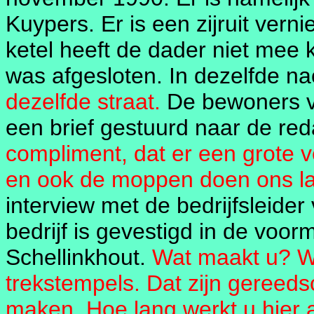
Kuypers. Er is een zijruit vern
ketel heeft de dader niet mee
was afgesloten. In dezelfde na
dezelfde straat.
De bewoners v
een brief gestuurd naar de red
compliment, dat er een grote v
en ook de moppen doen ons la
interview met de bedrijfsleid
bedrijf is gevestigd in de voor
Schellinkhout.
Wat maakt u? Wi
trekstempels. Dat zijn geree
maken. Hoe lang werkt u hier a