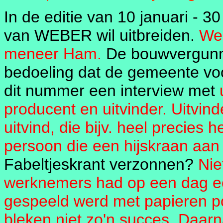
In de editie van 10 januari - 30
van WEBER wil uitbreiden.
We 
meneer Ham.
De bouwvergunnin
bedoeling dat de gemeente voo
dit nummer een interview met
producent en uitvinder. Uitvi
uitvind, die bijv. heel precies
persoon die een hijskraan aan
Fabeltjeskrant verzonnen?
Nie
werknemers had op een dag ee
gespeeld werd met papieren p
bleken niet zo'n succes. Daarna