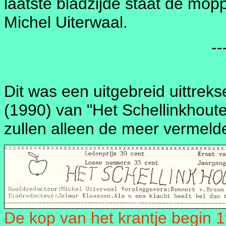
laatste bladzijde staat de mop
Michel Uiterwaal.
--
Dit was een uitgebreid uittrek
(1990) van "Het Schellinkhoute
zullen alleen de meer vermeld
De kop van het krantje begin 