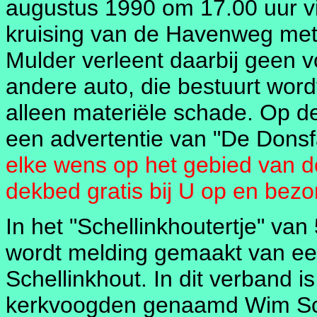
augustus 1990 om 17.00 uur vin
kruising van de Havenweg met
Mulder verleent daarbij geen 
andere auto, die bestuurt wordt
alleen materiële schade. Op de 
een advertentie van "De Dons
elke wens op het gebied van 
dekbed gratis bij U op en bezo
In het "Schellinkhoutertje" va
wordt melding gemaakt van e
Schellinkhout. In dit verband i
kerkvoogden genaamd Wim S