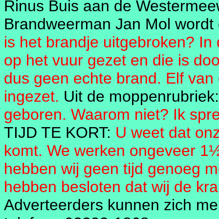
Rinus Buis aan de Westermeew
Brandweerman Jan Mol wordt 
is het brandje uitgebroken? In
op het vuur gezet en die is do
dus geen echte brand. Elf van
ingezet.
Uit de moppenrubriek
geboren. Waarom niet? Ik spre
TIJD TE KORT:
U weet dat onz
komt. We werken ongeveer 1½
hebben wij geen tijd genoeg m
hebben besloten dat wij de kra
Adverteerders kunnen zich mel