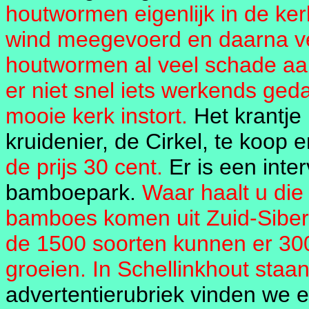
houtwormen eigenlijk in de k
wind meegevoerd en daarna ve
houtwormen al veel schade aan
er niet snel iets werkends ged
mooie kerk instort.
Het krantje 
kruidenier, de Cirkel, te koop 
de prijs 30 cent.
Er is een int
bamboepark.
Waar haalt u d
bamboes komen uit Zuid-Siberi
de 1500 soorten kunnen er 30
groeien. In Schellinkhout staa
advertentierubriek vinden we 