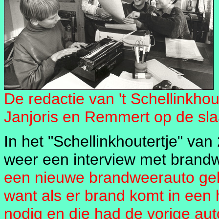
De redactie van 't Schellinkhout
Janjoris en Remmert op de sl
In het "Schellinkhoutertje" van
weer een interview met brand
een nieuwe brandweerauto g
want als er brand komt in een 
nodig en die had de vorige aut