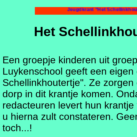
Jeugdkrant "Het Sc
Het Schellinkhou
Een groepje kinderen uit groe
Luykenschool geeft een eigen d
Schellinkhoutertje". Ze zorgen 
dorp in dit krantje komen. Ond
redacteuren levert hun krantje
u hierna zult constateren. G
toch...!