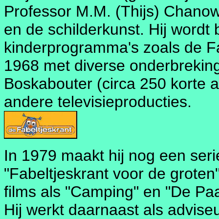
Professor M.M. (Thijs) Chanows
en de schilderkunst. Hij wordt 
kinderprogramma's zoals de Fa
1968 met diverse onderbreking
Boskabouter (circa 250 korte 
andere televisieproducties.
In 1979 maakt hij nog een seri
"Fabeltjeskrant voor de groten"
films als "Camping" en "De Pa
Hij werkt daarnaast als adviseu