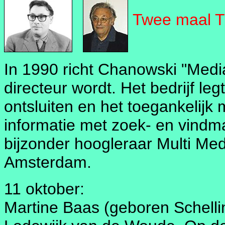
Twee maal Th
In 1990 richt Chanowski "Medi
directeur wordt. Het bedrijf leg
ontsluiten en het toegankelijk
informatie met zoek- en vindm
bijzonder hoogleraar Multi Medi
Amsterdam.
11 oktober:
Martine Baas (geboren Schelli