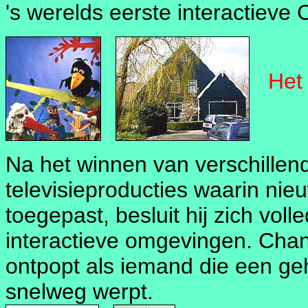
's werelds eerste interactieve 
Het 
Na het winnen van verschillend
televisieproducties waarin ni
toegepast, besluit hij zich voll
interactieve omgevingen. Chano
ontpopt als iemand die een gehe
snelweg werpt.