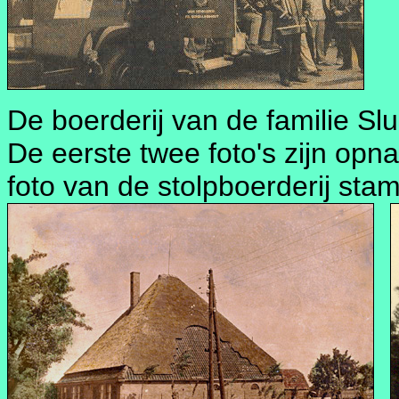
De boerderij van de familie Sl
De eerste twee foto's zijn op
foto van de stolpboerderij stam