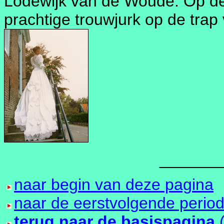
Lodewijk van de Woude. Op de 
prachtige trouwjurk op de trap
_______
naar begin van deze pagina
naar de eerstvolgende perio
terug naar de basispagina