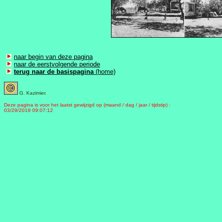
naar begin van deze pagina
naar de eerstvolgende periode
terug naar de basispagina
(home)
G. Kazimier.
Deze pagina is voor het laatst gewijzigd op (maand / dag / jaar / tijdstip) :
03/29/2019 09:07:12