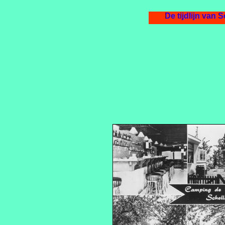
De tijdlijn van Sc