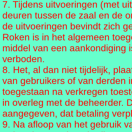
7. Tijdens uitvoeringen (met u
deuren tussen de zaal en de o
de uitvoeringen bevindt zich g
Roken is in het algemeen toege
middel van een aankondiging i
verboden.
8. Het, al dan niet tijdelijk,
van gebruikers of van derden in
toegestaan na verkregen toest
in overleg met de beheerder. D
aangegeven, dat betaling verpli
9. Na afloop van het gebruik v