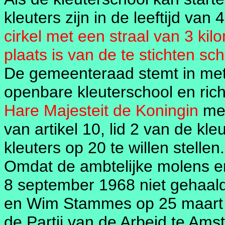
kleuters zijn in de leeftijd van 
cirkel met een straal van 3 ki
plaats is van de te stichten sch
De gemeenteraad stemt in met
openbare kleuterschool en richt
Hare Majesteit de Koningin
met
van artikel 10, lid 2 van de kl
kleuters op 20 te willen stellen.
Omdat de ambtelijke molens e
8 september 1968 niet gehaald
en Wim Stammes op 25 maart 1
de Partij van de Arbeid te Ams