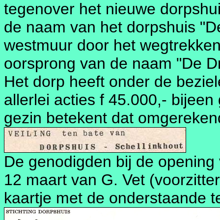
tegenover het nieuwe dorpshui
de naam van het dorpshuis "De
westmuur door het wegtrekken 
oorsprong van de naam "De Dre
Het dorp heeft onder de beziel
allerlei acties f 45.000,- bijee
gezin betekent dat omgerekend
De genodigden bij de opening 
12 maart van G. Vet (voorzitter
kaartje met de onderstaande te