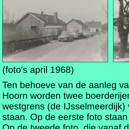
(foto's april 1968)
Ten behoeve van de aanleg van 
Hoorn worden twee boerderijen
westgrens (de IJsselmeerdijk) 
staan. Op de eerste foto staan
Op de tweede foto, die vanaf de 