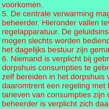
voorkomen.
5. De centrale verwarming mag
beheerder. Hieronder vallen t
regelapparatuur. De geluidsinst
mogen slechts worden bediend
het dagelijks bestuur zijn gema
6. Niemand is verplicht bij geb
dorpshuis consumpties te geb
zelf bereiden in het dorpshuis 
daaromtrent een regeling met h
tarieven van consumpties zijn 
beheerder is verplicht zich da