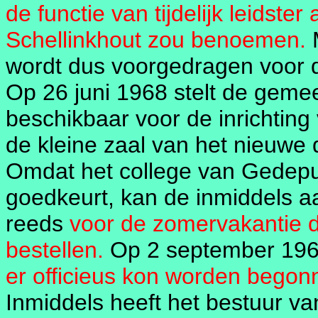
de functie van tijdelijk leidst
Schellinkhout zou benoemen.
M
wordt dus voorgedragen voor de 
Op 26 juni 1968 stelt de geme
beschikbaar voor de inrichting
de kleine zaal van het nieuwe 
Omdat het college van Gedeput
goedkeurt, kan de inmiddels aa
reeds
voor de zomervakantie 
bestellen.
Op 2 september 196
er officieus kon worden begon
Inmiddels heeft het bestuur v