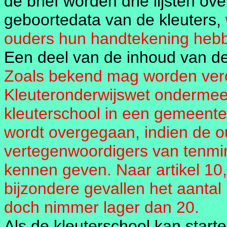
de brief worden drie lijsten o
geboortedata van de kleuters,
ouders hun handtekening hebb
Een deel van de inhoud van de
Zoals bekend mag worden veron
Kleuteronderwijswet ondermeer
kleuterschool in een gemeent
wordt overgegaan, indien de o
vertegenwoordigers van tenmin
kennen geven. Naar artikel 10,
bijzondere gevallen het aantal 
doch nimmer lager dan 20.
Als de kleuterschool kan start