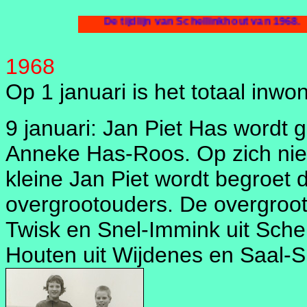
De tijdlijn van Schellink
1968
Op 1 januari is het totaal inwo
9 januari: Jan Piet Has wordt 
Anneke Has-Roos. Op zich niet
kleine Jan Piet wordt begroet 
overgrootouders. De overgroot
Twisk en Snel-Immink uit Sche
Houten uit Wijdenes en Saal-S