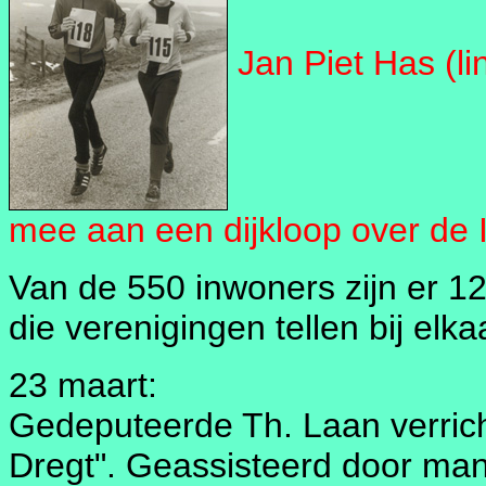
Jan Piet Has (li
mee aan een dijkloop over de 
Van de 550 inwoners zijn er 12
die verenigingen tellen bij elk
23 maart:
Gedeputeerde Th. Laan verrich
Dregt". Geassisteerd door manu