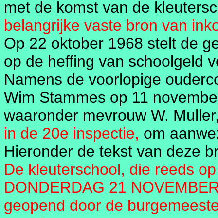
met de komst van de kleutersc
belangrijke vaste bron van in
Op 22 oktober 1968 stelt de 
op de heffing van schoolgeld v
Namens de voorlopige ouderco
Wim Stammes op 11 november 
waaronder mevrouw W. Muller
in de 20e inspectie,
om aanwezig
Hieronder de tekst van deze br
De kleuterschool, die reeds op
DONDERDAG 21 NOVEMBER 196
geopend door de burgemeester 