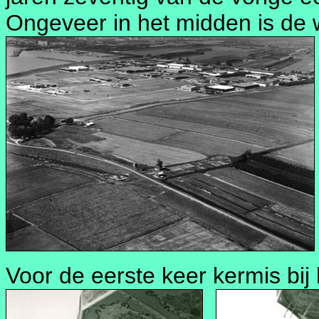
Ongeveer in het midden is de 
Voor de eerste keer kermis bij