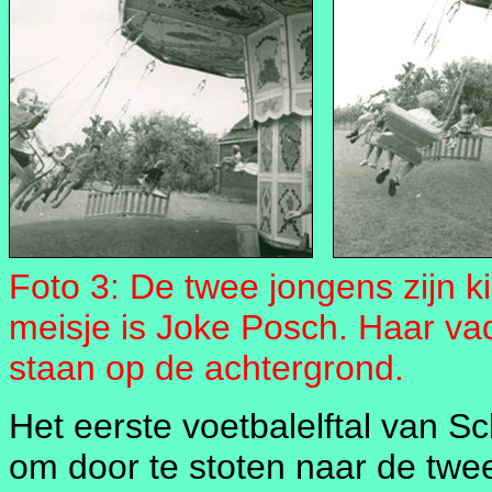
Foto 3: De twee jongens zijn k
meisje is Joke Posch. Haar va
staan op de achtergrond.
Het eerste voetbalelftal van S
om door te stoten naar de twe