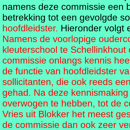
namens deze commissie een br
betrekking tot een gevolgde so
hoofdleidster.
Hieronder volgt e
Namens de voorlopige ouderc
kleuterschool te Schellinkhout
commissie onlangs kennis heef
de functie van hoofdleidster va
sollicitanten, die ook reeds e
gehad. Na deze kennismaking i
overwogen te hebben, tot de c
Vries uit Blokker het meest ges
de commissie dan ook zeer ve