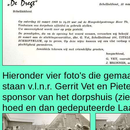
Hieronder vier foto's die gemaa
staan v.l.n.r. Gerrit Vet en Pie
sponsor van het dorpshuis (z
hoed en dan gedeputeerde La