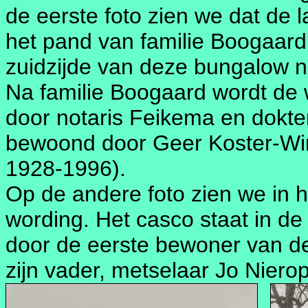
de eerste foto zien we dat de
het pand van familie Boogaard
zuidzijde van deze bungalow 
Na familie Boogaard wordt de
door notaris Feikema en dokte
bewoond door Geer Koster-Wi
1928-1996).
Op de andere foto zien we in 
wording. Het casco staat in d
door de eerste bewoner van d
zijn vader, metselaar Jo Nierop