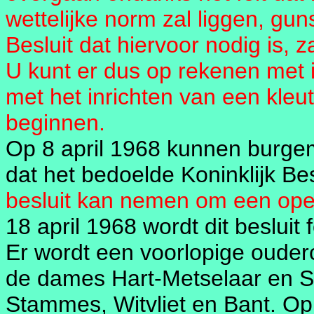
wettelijke norm zal liggen, guns
Besluit dat hiervoor nodig is, z
U kunt er dus op rekenen met 
met het inrichten van een kle
beginnen.
Op 8 april 1968 kunnen burg
dat het bedoelde Koninklijk Be
besluit kan nemen om een open
18 april 1968 wordt dit beslui
Er wordt een voorlopige ouder
de dames Hart-Metselaar en S
Stammes, Witvliet en Bant. Op 