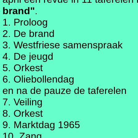
brand"
.
1. Proloog
2. De brand
3. Westfriese samenspraak
4. De jeugd
5. Orkest
6. Oliebollendag
en na de pauze de taferelen
7. Veiling
8. Orkest
9. Marktdag 1965
10. Zang