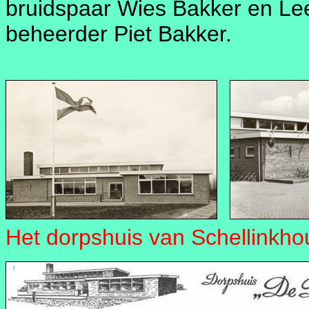
bruidspaar Wies Bakker en Lee
beheerder Piet Bakker.
Het dorpshuis van Schellinkho