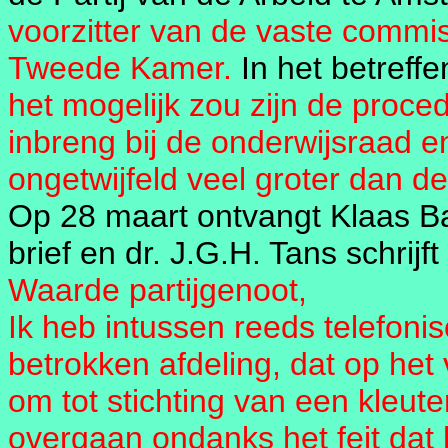
voorzitter van de vaste commis
Tweede Kamer.
In het betreff
het mogelijk zou zijn de proc
inbreng bij de onderwijsraad e
ongetwijfeld veel groter dan d
Op 28 maart ontvangt Klaas B
brief en dr. J.G.H. Tans schrijf
Waarde partijgenoot,
Ik heb intussen reeds telefoni
betrokken afdeling, dat op he
om tot stichting van een kleut
overgaan ondanks het feit dat 