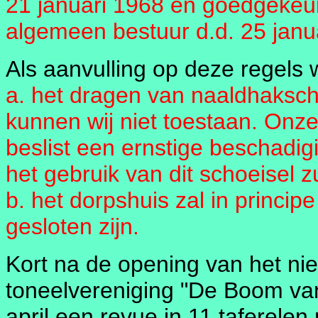
21 januari 1968 en goedgekeur
algemeen bestuur d.d. 25 janu
Als aanvulling op deze regels
a. het dragen van naaldhaksch
kunnen wij niet toestaan. Onze
beslist een ernstige beschadi
het gebruik van dit schoeisel 
b. het dorpshuis zal in princip
gesloten zijn.
Kort na de opening van het ni
toneelvereniging "De Boom v
april een revue in 11 taferelen 