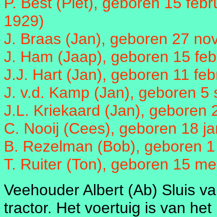
P. Best (Piet), geboren 15 febr
1929)
J. Braas (Jan), geboren 27 n
J. Ham (Jaap), geboren 15 feb
J.J. Hart (Jan), geboren 11 fe
J. v.d. Kamp (Jan), geboren 5
J.L. Kriekaard (Jan), geboren 
C. Nooij (Cees), geboren 18 j
B. Rezelman (Bob), geboren 1 
T. Ruiter (Ton), geboren 15 me
Veehouder Albert (Ab) Sluis va
tractor. Het voertuig is van he