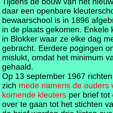
Tijdens de bouw van het nieuw
daar een openbare kleuterscho
bewaarschool is in 1896 afgeb
in de plaats gekomen. Enkele 
in Blokker waar ze elke dag m
gebracht. Eerdere pogingen om 
mislukt, omdat het minimum van
gehaald.
Op 13 september 1967 richten t
zich
mede namens de ouders v
komende kleuters
per brief to
over te gaan tot het stichten v