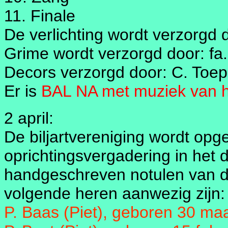
11. Finale
De verlichting wordt verzorgd d
Grime wordt verzorgd door: fa.
Decors verzorgd door: C. Toep
Er is
BAL NA met muziek van h
2 april:
De biljartvereniging wordt op
oprichtingsvergadering in het 
handgeschreven notulen van de
volgende heren aanwezig zijn:
P. Baas (Piet), geboren 30 ma