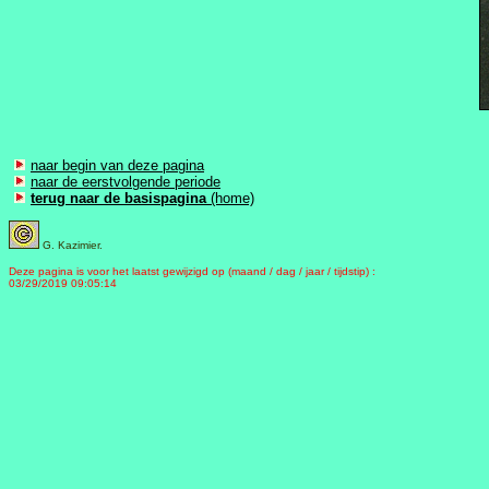
naar begin van deze pagina
naar de eerstvolgende periode
terug naar de basispagina
(home)
G. Kazimier.
Deze pagina is voor het laatst gewijzigd op (maand / dag / jaar / tijdstip) :
03/29/2019 09:05:14