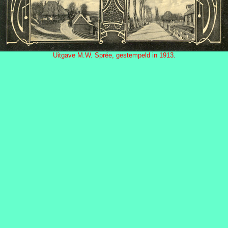
Uitgave M.W. Sprée, gestempeld in 1913.