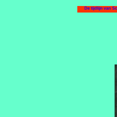
De tijdlijn van Sch