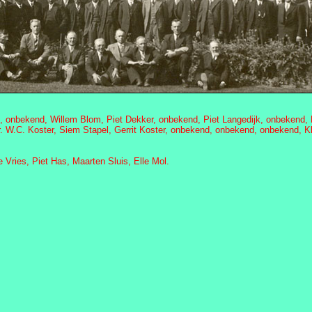
l, onbekend, Willem Blom, Piet Dekker, onbekend, Piet Langedijk, onbekend,
. W.C. Koster, Siem Stapel, Gerrit Koster, onbekend, onbekend, onbekend,
Vries, Piet Has, Maarten Sluis, Elle Mol.