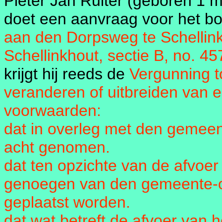
Pieter Jan Ruiter (geboren 1 
doet een aanvraag voor het b
aan den Dorpsweg te Schellin
Schellinkhout, sectie B, no. 45
krijgt hij reeds de
Vergunning t
veranderen of uitbreiden van
voorwaarden:
dat in overleg met den gemeent
acht genomen.
dat ten opzichte van de afvoer
genoegen van den gemeente-op
geplaatst worden.
dat wat betreft de afvoer van