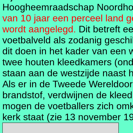
Hoogheemraadschap Noordhol
van 10 jaar een perceel land 
wordt aangelegd.
Dit betreft e
voetbalveld als zodanig gesch
dit doen in het kader van een 
twee houten kleedkamers (ond
staan aan de westzijde naast h
Als er in de Tweede Wereldoor
brandstof, verdwijnen de klee
mogen de voetballers zich omkl
kerk staat (zie 13 november 19