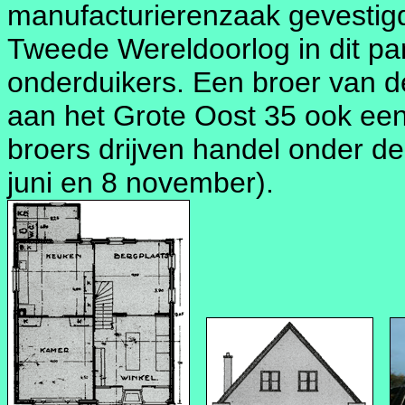
manufacturierenzaak gevestigd.
Tweede Wereldoorlog in dit p
onderduikers. Een broer van de
aan het Grote Oost 35 ook ee
broers drijven handel onder de
juni en 8 november).