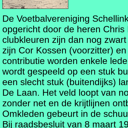
De Voetbalvereniging Schellin
opgericht door de heren Chri
clubkleuren zijn dan nog zwart
zijn Cor Kossen (voorzitter) en
contributie worden enkele lede
wordt gespeeld op een stuk buit
een slecht stuk (buitendijks) l
De Laan. Het veld loopt van no
zonder net en de krijtlijnen on
Omkleden gebeurt in de schuu
Bij raadsbesluit van 8 maart 1