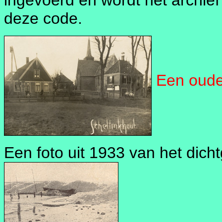
ingevoerd en wordt het archie
deze code.
Een oude
Een foto uit 1933 van het dich