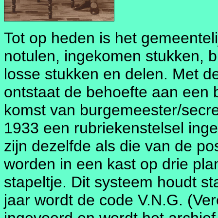
Tot op heden is het gemeenteli
notulen, ingekomen stukken, b
losse stukken en delen. Met 
ontstaat de behoefte aan een b
komst van burgemeester/secreta
1933 een rubriekenstelsel ing
zijn dezelfde als die van de p
worden in een kast op drie pla
stapeltje. Dit systeem houdt s
jaar wordt de code V.N.G. (V