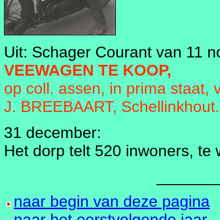
Uit: Schager Courant van 11 
VEEWAGEN TE KOOP,
op coll. assen, in prima staat, 
J. BREEBAART, Schellinkhout.
31 december:
Het dorp telt 520 inwoners, t
_______
naar begin van deze pagina
naar het eerstvolgende jaar