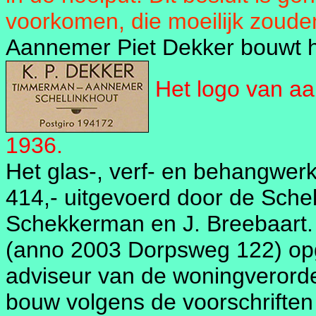
voorkomen, die moeilijk zoude
Aannemer Piet Dekker bouwt h
Het logo van a
1936.
Het glas-, verf- en behangwer
414,- uitgevoerd door de Schel
Schekkerman en J. Breebaart. 
(anno 2003 Dorpsweg 122) opg
adviseur van de woningverord
bouw volgens de voorschriften 