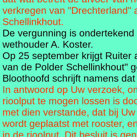
verkregen van "Drechterland"
Schellinkhout.
De vergunning is ondertekend 
wethouder A. Koster.
Op 25 september krijgt Ruiter 
van de Polder Schellinkhout" ge
Bloothoofd schrijft namens dat
In antwoord op Uw verzoek, om
rioolput te mogen lossen is do
met dien verstande, dat bij U
wordt geplaatst met rooster, e
in de rioolput. Dit besluit is 