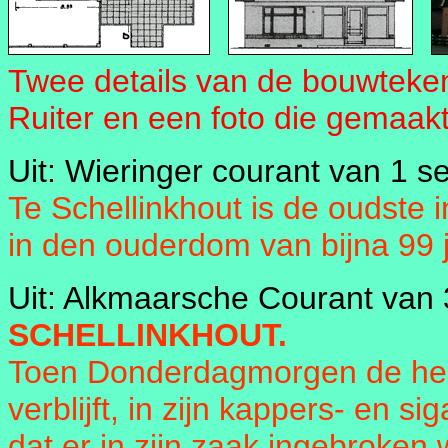
Twee details van de bouwteken
Ruiter en een foto die gemaakt
Uit: Wieringer courant van 1 s
Te Schellinkhout is de oudste
in den ouderdom van bijna 99 j
Uit: Alkmaarsche Courant van
SCHELLINKHOUT.
Toen Donderdagmorgen de heer 
verblijft, in zijn kappers- en 
dat er in zijn zaak ingebroken 