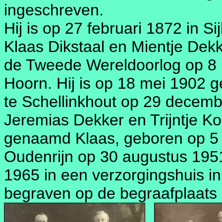
ingeschreven.
Hij is op 27 februari 1872 in 
Klaas Dikstaal en Mientje Dekke
de Tweede Wereldoorlog op 8 
Hoorn. Hij is op 18 mei 1902 g
te Schellinkhout op 29 decembe
Jeremias Dekker en Trijntje Ko
genaamd Klaas, geboren op 5 
Oudenrijn op 30 augustus 1951.
1965 in een verzorgingshuis in 
begraven op de begraafplaats b