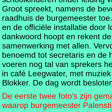
Groot spreekt, namens de bevo
raadhuis de burgemeester toe.
en de officiële installatie door
dankwoord hoopt en rekent d
samenwerking met allen. Vervo
benoemd tot secretaris en de 
voeren nog tal van sprekers he
in café Leegwater, met muziek v
Blokker. De dag wordt beslote
De eerste twee foto's zijn gem
waarop burgemeester Palenstij