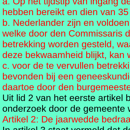
a. Op het tijdstip van ingang d
hebben bereikt en dien van 35
b. Nederlander zijn en voldo
welke door den Commissaris de
betrekking worden gesteld, waa
deze bekwaamheid blijkt, kan
c. voor de te vervullen betrekki
bevonden bij een geneeskundig
daartoe door den burgemeest
Uit lid 2 van het eerste artikel
onderzoek door de gemeente w
Artikel 2: De jaarwedde bedraag