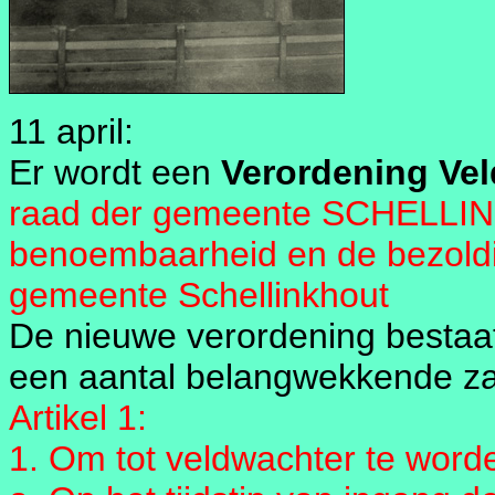
11 april:
Er wordt een
Verordening Ve
raad der gemeente SCHELLIN
benoembaarheid en de bezoldi
gemeente Schellinkhout
De nieuwe verordening bestaat 
een aantal belangwekkende z
Artikel 1:
1. Om tot veldwachter te wo