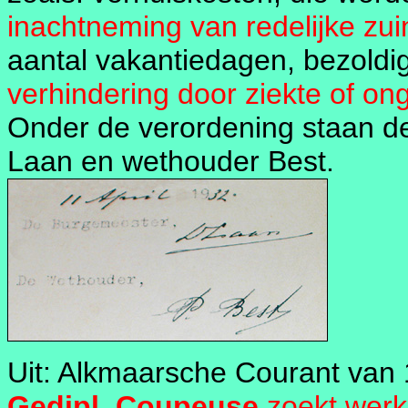
inachtneming van redelijke zu
aantal vakantiedagen, bezoldigi
verhindering door ziekte of on
Onder de verordening staan d
Laan en wethouder Best.
Uit: Alkmaarsche Courant van 1
Gedipl. Coupeuse
zoekt werkkr