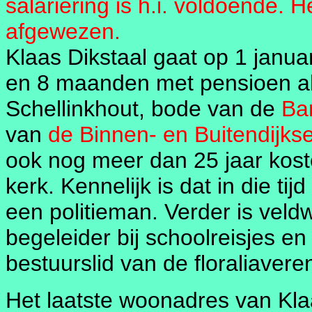
salariëring is h.i. voldoende. 
afgewezen.
Klaas Dikstaal gaat op 1 januar
en 8 maanden met pensioen a
Schellinkhout, bode van de
Ba
van
de Binnen- en Buitendijkse
ook nog meer dan 25 jaar kos
kerk. Kennelijk is dat in die ti
een politieman. Verder is veld
begeleider bij schoolreisjes en 
bestuurslid van de floraliavere
Het laatste woonadres van Klaa