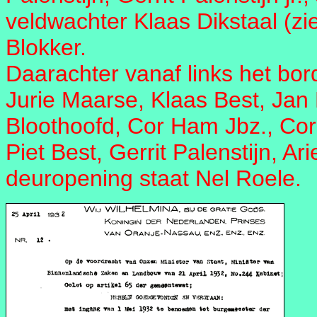
veldwachter Klaas Dikstaal (zie
Blokker.
Daarachter vanaf links het bo
Jurie Maarse, Klaas Best, Jan B
Bloothoofd, Cor Ham Jbz., Cor 
Piet Best, Gerrit Palenstijn, A
deuropening staat Nel Roele.