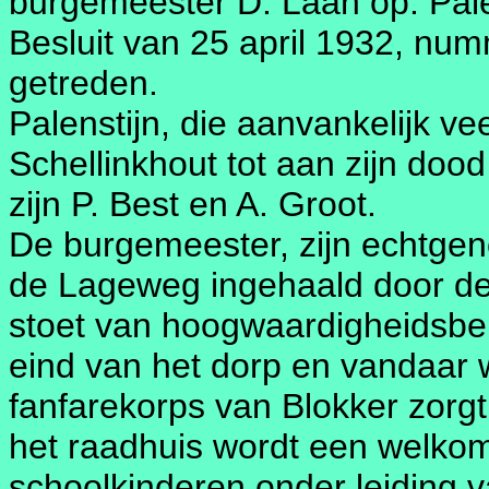
burgemeester D. Laan op. Palen
Besluit van 25 april 1932, num
getreden.
Palenstijn, die aanvankelijk v
Schellinkhout tot aan zijn do
zijn P. Best en A. Groot.
De burgemeester, zijn echtgen
de Lageweg ingehaald door de
stoet van hoogwaardigheidsbekl
eind van het dorp en vandaar 
fanfarekorps van Blokker zorgt 
het raadhuis wordt een welko
schoolkinderen onder leiding 