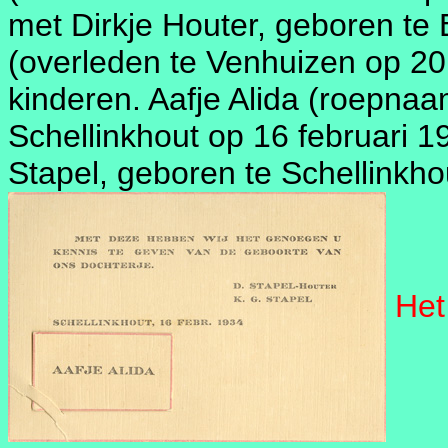
met Dirkje Houter, geboren te
(overleden te Venhuizen op 20 
kinderen. Aafje Alida (roepnaa
Schellinkhout op 16 februari 
Stapel, geboren te Schellinkh
Het