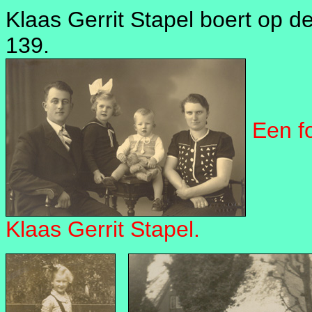
Klaas Gerrit Stapel boert op d
139.
Een fo
Klaas Gerrit Stapel.