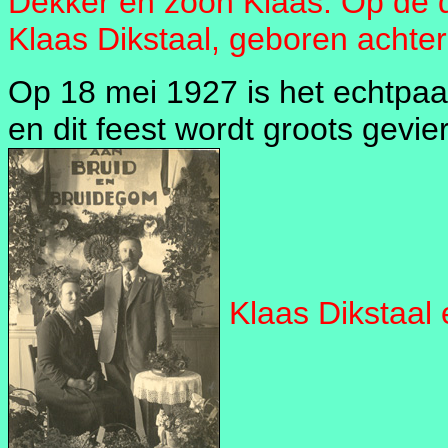
Dekker en zoon Klaas. Op de d
Klaas Dikstaal, geboren achte
Op 18 mei 1927 is het echtpaa
en dit feest wordt groots gevi
Klaas Dikstaal e