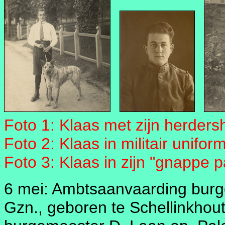
Foto 1: Klaas met zijn herders
Foto 2: Klaas in militair uniform
Foto 3: Klaas in zijn "gnappe p
6 mei: Ambtsaanvaarding burge
Gzn., geboren te Schellinkhout 