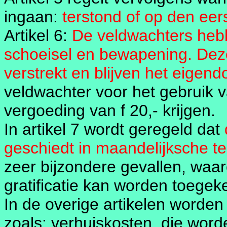
ingaan:
terstond of op den ee
Artikel 6:
De veldwachters hebb
schoeisel en bewapening. De
verstrekt en blijven het eige
veldwachter voor het gebruik v
vergoeding van f 20,- krijgen.
In artikel 7 wordt geregeld dat
geschiedt in maandelijksche t
zeer bijzondere gevallen, waa
gratificatie kan worden toegek
In de overige artikelen worden
zoals: verhuiskosten, die wor