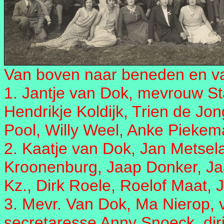
Van boven naar beneden en van
1. Jantje van Dok, mevrouw St
Hendrikje Koldijk, Trien de Jon
Pool, Willy Weel, Anke Piekem
2. Kaatje van Dok, Jan Metsel
Kroonenburg, Jaap Donker, J
Kz., Dirk Roele, Roelof Maat,
3. Mevr. Van Dok, Ma Nierop, v
secretaresse Anny Snoeck, dir