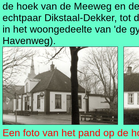
de hoek van de Meeweg en de
echtpaar Dikstaal-Dekker, tot 
in het woongedeelte van 'de g
Havenweg).
Een foto van het pand op de 