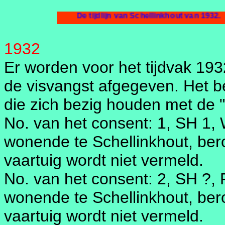
De tijdlijn van Schel
1932
Er worden voor het tijdvak 19
de visvangst afgegeven. Het b
die zich bezig houden met de "k
No. van het consent: 1, SH 1, 
wonende te Schellinkhout, ber
vaartuig wordt niet vermeld.
No. van het consent: 2, SH ?, 
wonende te Schellinkhout, be
vaartuig wordt niet vermeld.