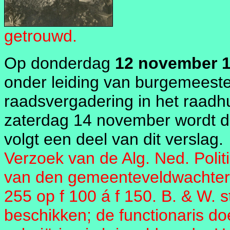
getrouwd.
Op donderdag
12 november 
onder leiding van burgemeester
raadsvergadering in het raadh
zaterdag 14 november wordt d
volgt een deel van dit verslag.
Verzoek van de Alg. Ned. Poli
van den gemeenteveldwachter, d
255 op f 100 á f 150. B. & W. s
beschikken; de functionaris do