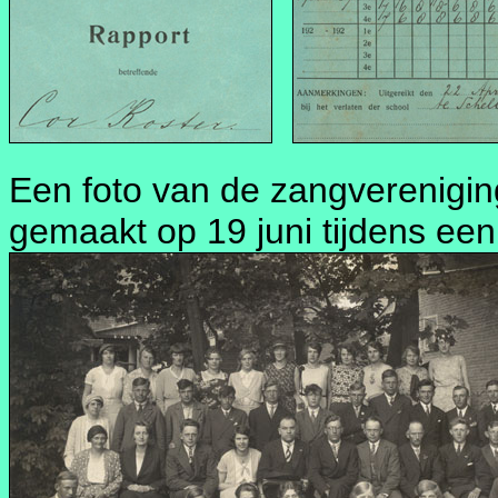
Een foto van de zangvereniging
gemaakt op 19 juni tijdens ee