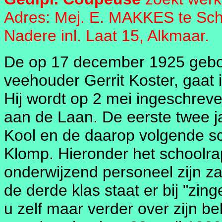
Adres: Mej. E. MAKKES te Sche
Nadere inl. Laat 15, Alkmaar.
De op 17 december 1925 gebo
veehouder Gerrit Koster, gaat 
Hij wordt op 2 mei ingeschre
aan de Laan. De eerste twee jar
Kool en de daarop volgende sch
Klomp. Hieronder het schoolrapp
onderwijzend personeel zijn za
de derde klas staat er bij "zin
u zelf maar verder over zijn be