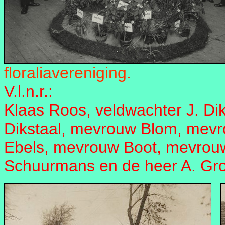
floraliavereniging.
V.l.n.r.:
Klaas Roos, veldwachter J. Di
Dikstaal, mevrouw Blom, mevr
Ebels, mevrouw Boot, mevrouw
Schuurmans en de heer A. Gro