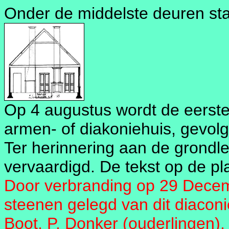
Onder de middelste deuren sta
Op 4 augustus wordt de eerste
armen- of diakoniehuis, gevolg
Ter herinnering aan de grondl
vervaardigd. De tekst op de pla
Door verbranding op 29 Decem
steenen gelegd van dit diaconi
Boot, P. Donker (ouderlingen), 