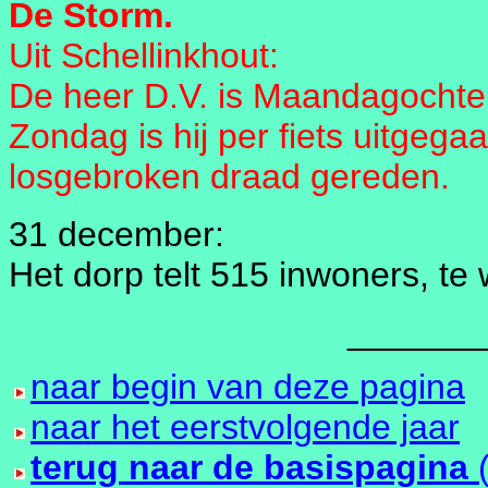
De Storm.
Uit Schellinkhout:
De heer D.V. is Maandagocht
Zondag is hij per fiets uitgeg
losgebroken draad gereden.
31 december:
Het dorp telt 515 inwoners, t
_______
naar begin van deze pagina
naar het eerstvolgende jaar
terug naar de basispagina