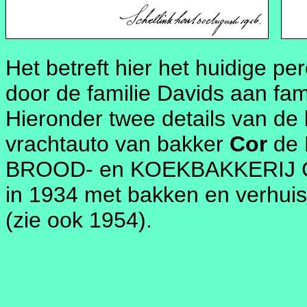
Het betreft hier het huidige p
door de familie Davids aan fam
Hieronder twee details van de
vrachtauto van bakker
Cor
de H
BROOD- en KOEKBAKKERIJ C. 
in 1934 met bakken en verhuist
(zie ook 1954).