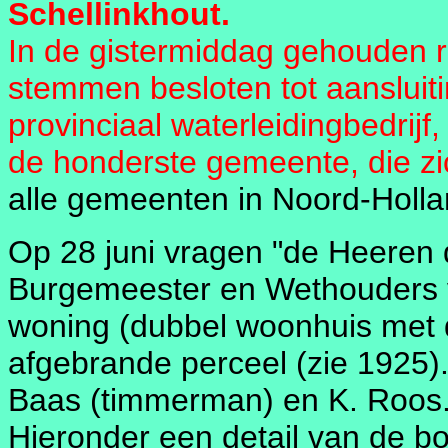
Schellinkhout.
In de gistermiddag gehouden 
stemmen besloten tot aansluiti
provinciaal waterleidingbedrijf,
de honderste gemeente, die zic
alle gemeenten in Noord-Holla
Op 28 juni vragen "de Heeren
Burgemeester en Wethouders 
woning (dubbel woonhuis met 
afgebrande perceel (zie 1925).
Baas (timmerman) en K. Roos
Hieronder een detail van de b