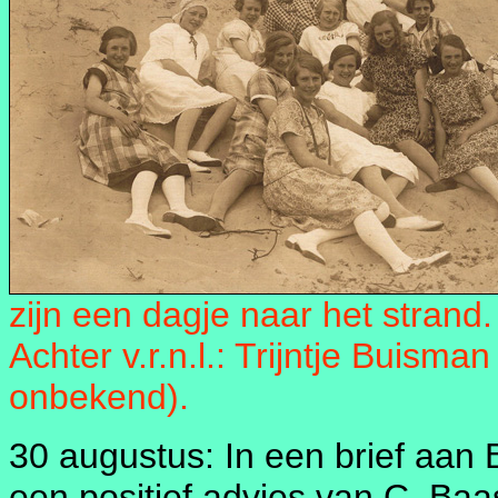
zijn een dagje naar het strand.
Achter v.r.n.l.: Trijntje Buism
onbekend).
30 augustus: In een brief aan
een positief advies van C. Ba