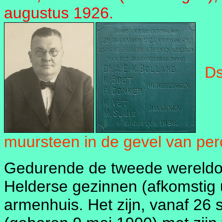
augustus 1926.
Ds
muursteen in de gevel van pe
Gedurende de tweede wereldo
Helderse gezinnen (afkomstig 
armenhuis. Het zijn, vanaf 26