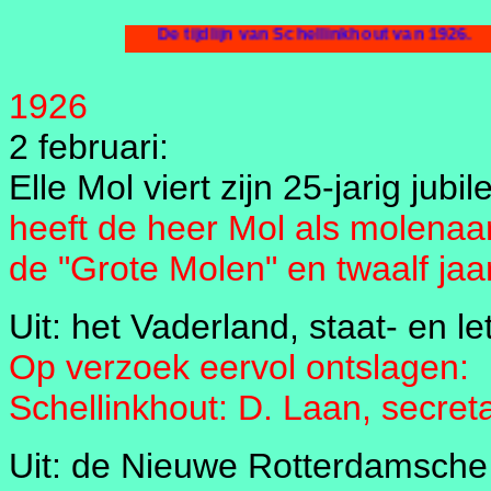
De tijdlijn van Schellinkhout van 19
1926
2 februari:
Elle Mol viert zijn 25-jarig ju
heeft de heer Mol als molenaa
de "Grote Molen" en twaalf ja
Uit: het Vaderland, staat- en l
Op verzoek eervol ontslagen:
Schellinkhout: D. Laan, secret
Uit: de Nieuwe Rotterdamsche 