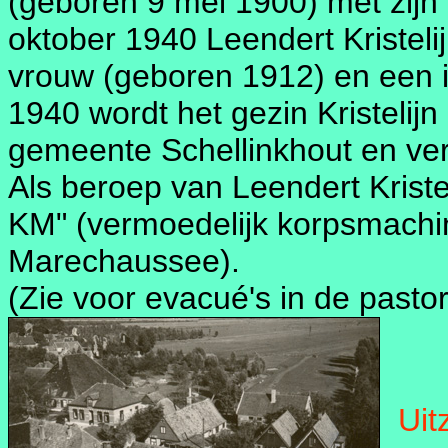
(geboren 9 mei 1900) met zijn
oktober 1940 Leendert Kristeli
vrouw (geboren 1912) en een i
1940 wordt het gezin Kristelijn
gemeente Schellinkhout en vert
Als beroep van Leendert Kriste
KM" (vermoedelijk korpsmachini
Marechaussee).
(Zie voor evacué's in de pastor
Uitz