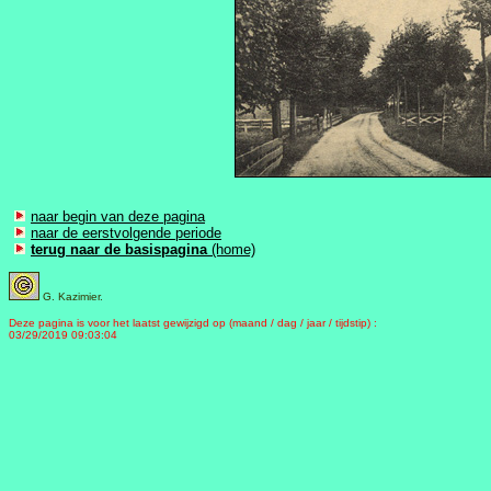
naar begin van deze pagina
naar de eerstvolgende periode
terug naar de basispagina
(home)
G. Kazimier.
Deze pagina is voor het laatst gewijzigd op (maand / dag / jaar / tijdstip) :
03/29/2019 09:03:04