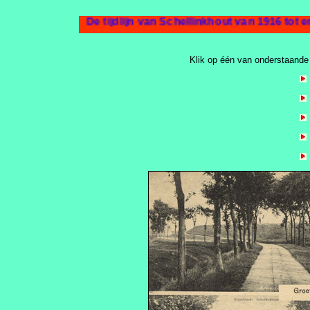
De tijdlijn van Schellinkhout van 1916 tot e
Klik op één van onderstaande 