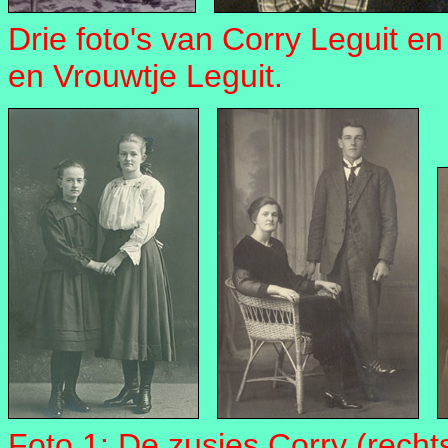
Drie foto's van Corry Leguit en
en Vrouwtje Leguit.
Foto 1: De zusjes Corry (recht