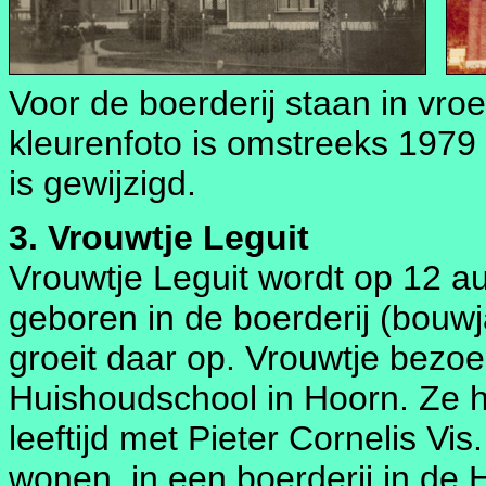
Voor de boerderij staan in vro
kleurenfoto is omstreeks 1979 
is gewijzigd.
3. Vrouwtje Leguit
Vrouwtje Leguit wordt op 12 a
geboren in de boerderij (bouw
groeit daar op. Vrouwtje bezo
Huishoudschool in Hoorn. Ze h
leeftijd met Pieter Cornelis V
wonen, in een boerderij in de H