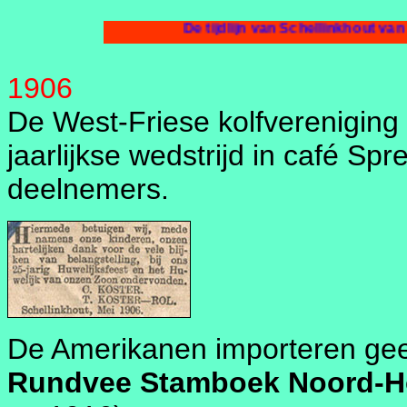
De tijdlijn v
1906
De West-Friese kolfvereniging
jaarlijkse wedstrijd in café Sp
deelnemers.
De Amerikanen importeren gee
Rundvee Stamboek Noord-H