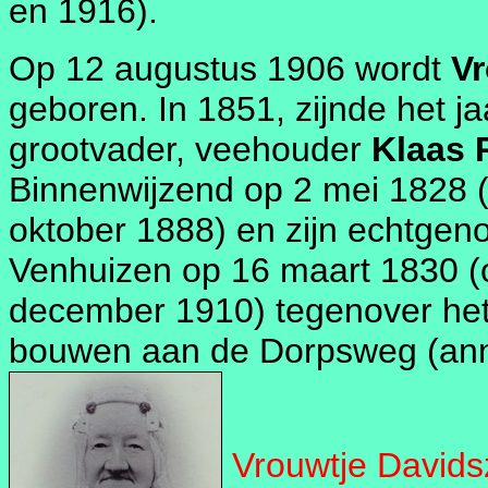
en 1916).
Op 12 augustus 1906 wordt
Vr
geboren. In 1851, zijnde het ja
grootvader, veehouder
Klaas 
Binnenwijzend op 2 mei 1828 (
oktober 1888) en zijn echtgen
Venhuizen op 16 maart 1830 (o
december 1910) tegenover het
bouwen aan de Dorpsweg (an
Vrouwtje Davids