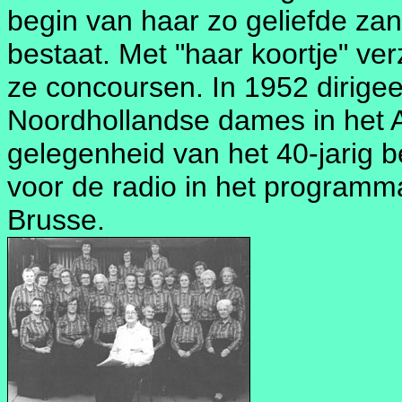
begin van haar zo geliefde zan
bestaat. Met "haar koortje" ve
ze concoursen. In 1952 dirige
Noordhollandse dames in het
gelegenheid van het 40-jarig b
voor de radio in het program
Brusse.