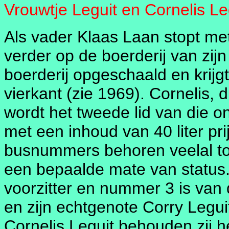
Vrouwtje Leguit en Cornelis Le
Als vader Klaas Laan stopt met
verder op de boerderij van zij
boerderij opgeschaald en krij
vierkant (zie 1969). Cornelis, d
wordt het tweede lid van die 
met een inhoud van 40 liter prij
busnummers behoren veelal to
een bepaalde mate van status
voorzitter en nummer 3 is van
en zijn echtgenote Corry Legui
Cornelis Leguit behouden zij