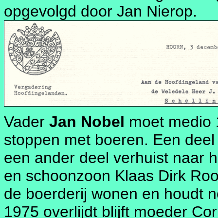
opgevolgd door Jan Nierop.
Vader
Jan Nobel
moet medio 
stoppen met boeren. Een deel
een ander deel verhuist naar h
en schoonzoon Klaas Dirk Rook
de boerderij wonen en houdt n
1975 overlijdt blijft moeder Co