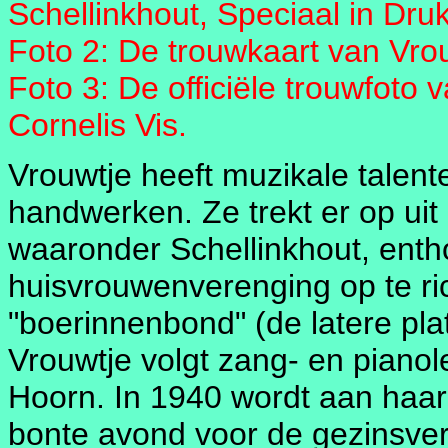
Schellinkhout, Speciaal in Dru
Foto 2: De trouwkaart van Vrou
Foto 3: De officiële trouwfoto 
Cornelis Vis.
Vrouwtje heeft muzikale talente
handwerken. Ze trekt er op ui
waaronder Schellinkhout, ent
huisvrouwenverenging op te ri
"boerinnenbond" (de latere pla
Vrouwtje volgt zang- en piano
Hoorn. In 1940 wordt aan haar
bonte avond voor de gezinsverp