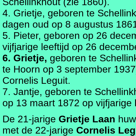
Schellinkhout (zie 1860).
4. Grietje, geboren te Schellink
dagen oud op 8 augustus 1861
5. Pieter, geboren op 26 decemb
vijfjarige leeftijd op 26 decem
6. Grietje,
geboren te Schellin
te Hoorn op 3 september 1937
Cornelis Leguit.
7. Jantje, geboren te Schellinkh
op 13 maart 1872 op vijfjarige l
De 21-jarige
Grietje Laan
huwt
met de 22-jarige
Cornelis Leg