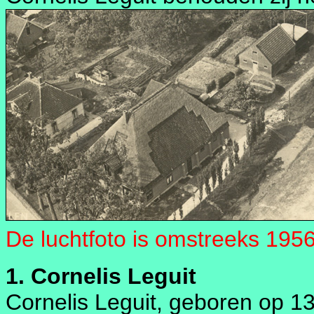
De luchtfoto is omstreeks 195
1. Cornelis Leguit
Cornelis Leguit, geboren op 13 