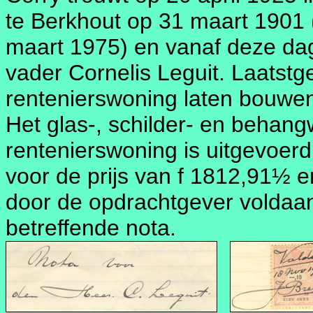
te Berkhout op 31 maart 1901
maart 1975) en vanaf deze dag
vader Cornelis Leguit. Laatst
rentenierswoning laten bouwen 
Het glas-, schilder- en behan
rentenierswoning is uitgevoer
voor de prijs van f 1812,91½ 
door de opdrachtgever voldaan
betreffende nota.