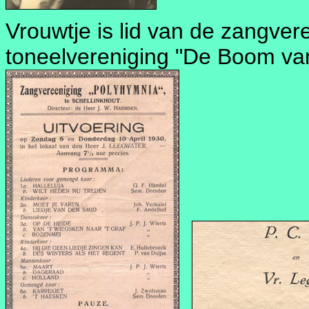
Vrouwtje is lid van de zangve
toneelvereniging "De Boom v