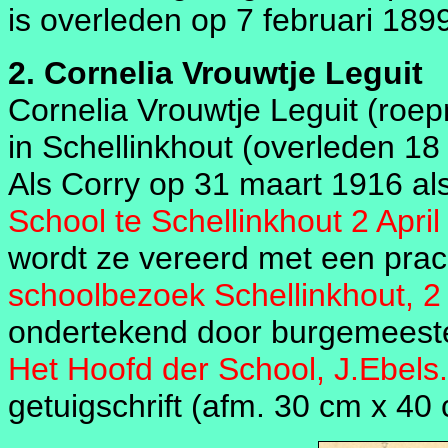
is overleden op 7 februari 1899
2. Cornelia Vrouwtje Leguit
Cornelia Vrouwtje Leguit (roep
in Schellinkhout (overleden 1
Als Corry op 31 maart 1916 al
School te Schellinkhout 2 Apri
wordt ze vereerd met een prach
schoolbezoek Schellinkhout, 2
ondertekend door burgemeeste
Het Hoofd der School, J.Ebels.
getuigschrift (afm. 30 cm x 40 