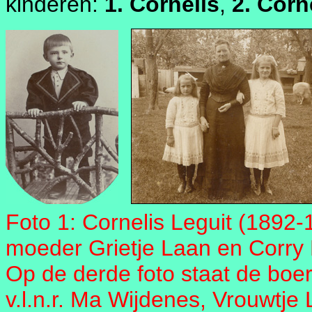
kinderen:
1. Cornelis
,
2. Corn
Foto 1: Cornelis Leguit (1892-1
moeder Grietje Laan en Corry L
Op de derde foto staat de boe
v.l.n.r. Ma Wijdenes, Vrouwtje 