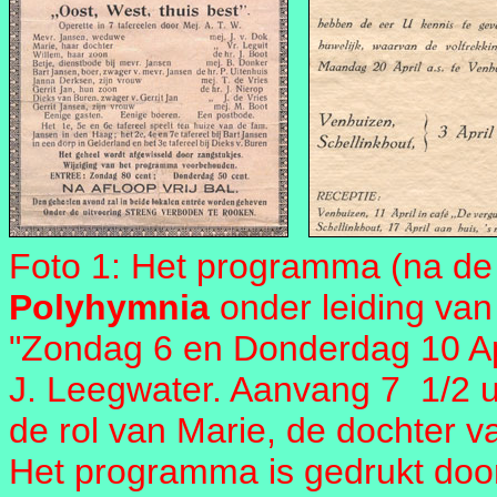
Foto 1: Het programma (na de
Polyhymnia
onder leiding van
"Zondag 6 en Donderdag 10 Apr
J. Leegwater. Aanvang 7 1/2 uu
de rol van Marie, de dochter 
Het programma is gedrukt door