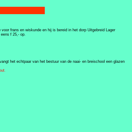
 voor frans en wiskunde en hij is bereid in het dorp Uitgebreid Lager
 eens f 25,- op.
tvangt het echtpaar van het bestuur van de naai- en breischool een glazen
out.