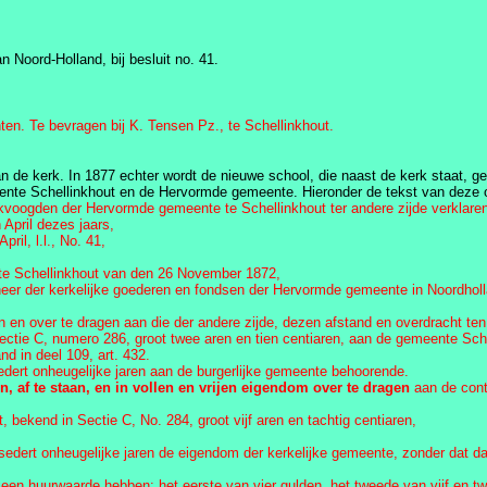
 Noord-Holland, bij besluit no. 41.
 Te bevragen bij K. Tensen Pz., te Schellinkhout.
van de kerk. In 1877 echter wordt de nieuwe school, die naast de kerk staat, 
ente Schellinkhout en de Hervormde gemeente. Hieronder de tekst van deze 
voogden der Hervormde gemeente te Schellinkhout ter andere zijde verklaren
April dezes jaars,
il, l.l., No. 41,
te Schellinkhout van den 26 November 1872,
beheer der kerkelijke goederen en fondsen der Hervormde gemeente in Noordho
aan en over te dragen aan die der andere zijde, dezen afstand en overdracht 
 Sectie C, numero 286, groot twee aren en tien centiaren, aan de gemeente Sc
d in deel 109, art. 432.
sedert onheugelijke jaren aan de burgerlijke gemeente behoorende.
en, af te staan, en in vollen en vrijen eigendom over te dragen
aan de cont
, bekend in Sectie C, No. 284, groot vijf aren en tachtig centiaren,
n; sedert onheugelijke jaren de eigendom der kerkelijke gemeente, zonder dat d
, een huurwaarde hebben: het eerste van vier gulden, het tweede van vijf en t