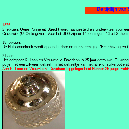
De
1876
2 februari: Oene Ponne uit Utrecht wordt aangesteld als onderwijzer voor een 
Onderwijs (ULO) te geven. Voor het ULO zijn er 14 leerlingen, 13 uit Schellin
18 februari:
De Nutsspaarbank wordt opgericht door de nutsvereniging "Beschaving en O
21 april:
Het echtpaar K. Laan en Vrouwtje V. Davidson is 25 jaar getrouwd. Zij wonen
potje met een zilveren deksel. In het dekseltje van het jam- of suikerpotje s
Aan K. Laan en Vrouwtje V. Davidson bij gelegenheid Hunner 25 jarige Echtv