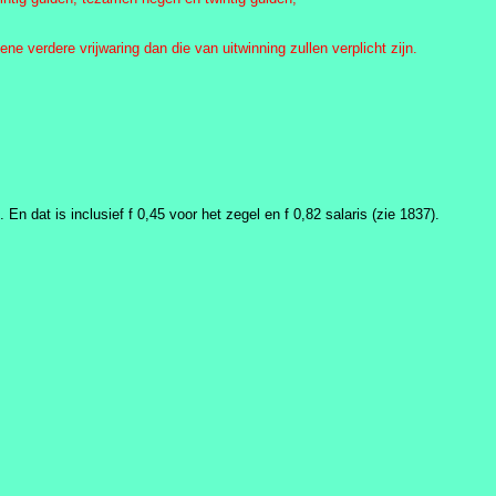
ne verdere vrijwaring dan die van uitwinning zullen verplicht zijn.
En dat is inclusief f 0,45 voor het zegel en f 0,82 salaris (zie 1837).