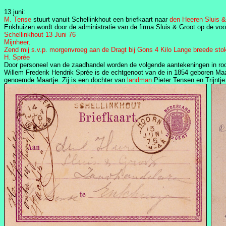
13 juni:
M. Tense
stuurt vanuit Schellinkhout een briefkaart naar
den Heeren Sluis &
Enkhuizen wordt door de administratie van de firma Sluis & Groot op de vo
Schellinkhout 13 Juni 76
Mijnheer,
Zend mij s.v.p. morgenvroeg aan de Dragt bij Gons 4 Kilo Lange breede sto
H. Sprée
Door personeel van de zaadhandel worden de volgende aantekeningen in roo
Willem Frederik Hendrik Sprée is de echtgenoot van de in 1854 geboren Ma
genoemde Maartje. Zij is een dochter van
landman
Pieter Tensen en Trijntj