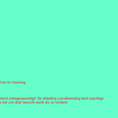
 Kost en Inwoning.
ntend vertegenwoordigd. De afdeeling zuivelbereiding bezit prachtige
niet zoo druk bezocht wordt als ze verdient.