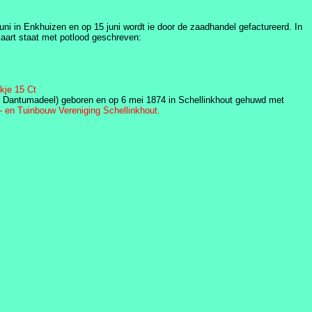
juni in Enkhuizen en op 15 juni wordt ie door de zaadhandel gefactureerd. In
aart staat met potlood geschreven:
kje 15 Ct
 Dantumadeel) geboren en op 6 mei 1874 in Schellinkhout gehuwd met
 en Tuinbouw Vereniging Schellinkhout.