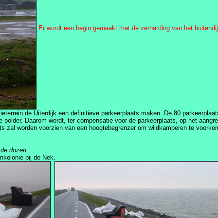
Er wordt een begin gemaakt met de verharding van het buitendij
eterrein de Uiterdijk een definitieve parkeerplaats maken. De 80 parkeerpla
de polder. Daarom wordt, ter compensatie voor de parkeerplaats, op het aangr
plaats zal worden voorzien van een hoogtebegrenzer om wildkamperen te voorko
de dozen....
enkolonie bij de Nek.