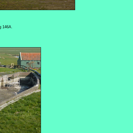
g 146A.