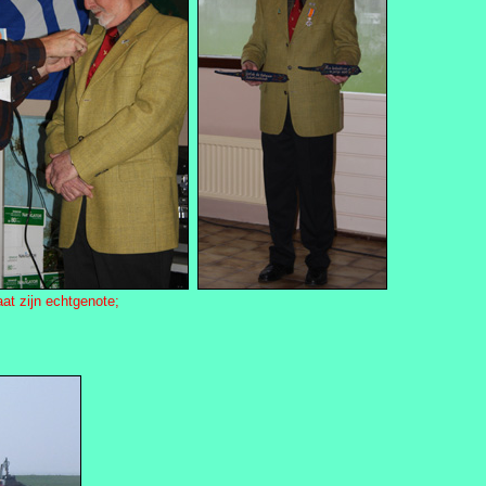
at zijn echtgenote;