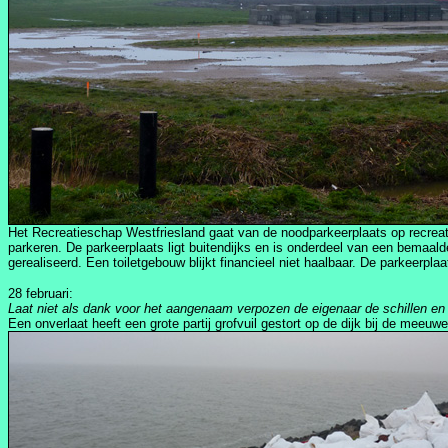
Het Recreatieschap Westfriesland gaat van de noodparkeerplaats op recreati
parkeren. De parkeerplaats ligt buitendijks en is onderdeel van een bemaal
gerealiseerd. Een toiletgebouw blijkt financieel niet haalbaar. De parkeer
28 februari:
Laat niet als dank voor het aangenaam verpozen de eigenaar de schillen en 
Een onverlaat heeft een grote partij grofvuil gestort op de dijk bij de meeuw