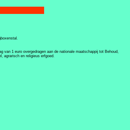
gboxenstal.
ag van 1 euro overgedragen aan de nationale maatschappij tot Behoud,
l, agrarisch en religieus erfgoed.