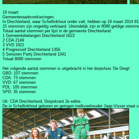
19 maart:
Gemeenteraadsverkiezingen.
In Drechterland, waar Schellinkhout onder valt, hebben op 19 maart 2014
15 stemmen zijn ongeldig verklaard. Uiteindelijk zijn er 8090 geldige stemme
Totaal aantal stemmen per lijst in de gemeente Drechterland:
1 Gemeentebelangen Drechterland 1623
2 CDA 2149
3 VVD 1921
4 Progressief Drechterland 1356
5 Senioren Partij Drechterland 1041
Totaal 8090 stemmen
Het volgende aantal stemmen is uitgebracht in het dorpshuis 'De Dregt':
GBD: 107 stemmen
CDA: 73 stemmen
VVD: 67 stemmen
PDL: 105 stemmen
SPD: 35 stemmen
Uit: CDA Drechterland, Dorpskrant 2e editie.
De in Schellinkhout geboren en getogen melkveehouder Jaap Visser staat o