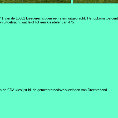
 8141 van de 15061 kiesgerechtigden een stem uitgebracht. Het opkomstperc
n uitgebracht wat leidt tot een kiesdeler van 475.
p de CDA-kieslijst bij de gemeenteraadsverkiezingen van Drechterland.