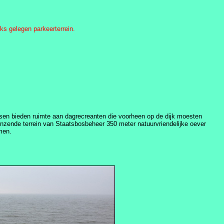
ks gelegen parkeerterrein.
atsen bieden ruimte aan dagrecreanten die voorheen op de dijk moesten
enzende terrein van Staatsbosbeheer 350 meter natuurvriendelijke oever
men.