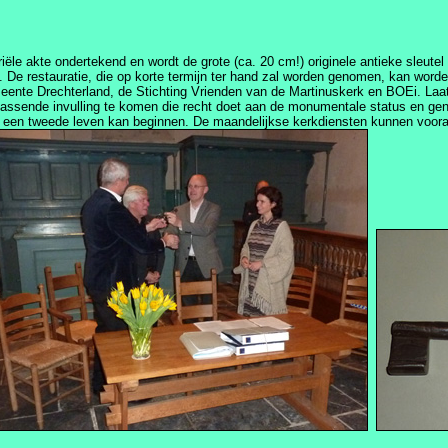
ariële akte ondertekend en wordt de grote (ca. 20 cm!) originele antieke sle
De restauratie, die op korte termijn ter hand zal worden genomen, kan worde
meente Drechterland, de Stichting Vrienden van de Martinuskerk en BOEi. Laa
n passende invulling te komen die recht doet aan de monumentale status en g
 een tweede leven kan beginnen. De maandelijkse kerkdiensten kunnen vooral