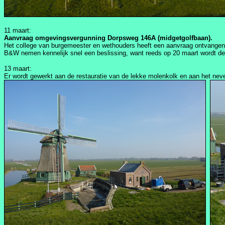
11 maart:
Aanvraag omgevingsvergunning Dorpsweg 146A (midgetgolfbaan).
Het college van burgemeester en wethouders heeft een aanvraag ontvangen 
B&W nemen kennelijk snel een beslissing, want reeds op 20 maart wordt d
13 maart:
Er wordt gewerkt aan de restauratie van de lekke molenkolk en aan het nev